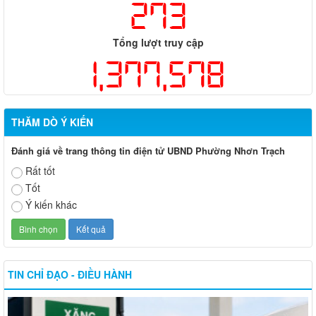
273
Tổng lượt truy cập
1,377,578
THĂM DÒ Ý KIẾN
Đánh giá về trang thông tin điện tử UBND Phường Nhơn Trạch
Rất tốt
Tốt
Ý kiến khác
TIN CHỈ ĐẠO - ĐIỀU HÀNH