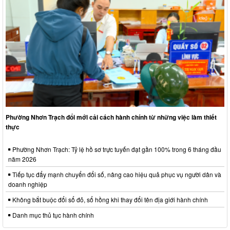
Phường Nhơn Trạch đổi mới cải cách hành chính từ những việc làm thiết
thực
Phường Nhơn Trạch: Tỷ lệ hồ sơ trực tuyến đạt gần 100% trong 6 tháng đầu
năm 2026
Tiếp tục đẩy mạnh chuyển đổi số, nâng cao hiệu quả phục vụ người dân và
doanh nghiệp
Không bắt buộc đổi sổ đỏ, sổ hồng khi thay đổi tên địa giới hành chính
Danh mục thủ tục hành chính