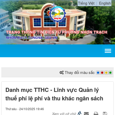
Tiếng Việt
English
Thay đổi màu sắc
Danh mục TTHC - Lĩnh vực Quản lý
thuế phí lệ phí và thu khác ngân sách
Thứ sáu - 24/10/2025 19:46
Xem với cỡ chữ