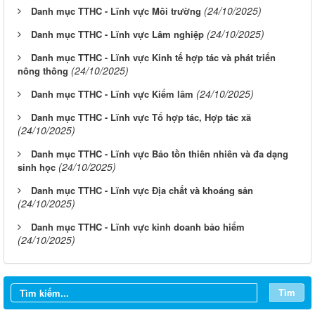
(24/10/2025)
Danh mục TTHC - Lĩnh vực Môi trường
(24/10/2025)
Danh mục TTHC - Lĩnh vực Lâm nghiệp
Danh mục TTHC - Lĩnh vực Kinh tế hợp tác và phát triển
(24/10/2025)
nông thông
(24/10/2025)
Danh mục TTHC - Lĩnh vực Kiểm lâm
Danh mục TTHC - Lĩnh vực Tổ hợp tác, Hợp tác xã
(24/10/2025)
Danh mục TTHC - Lĩnh vực Bảo tồn thiên nhiên và đa dạng
(24/10/2025)
sinh học
Danh mục TTHC - Lĩnh vực Địa chất và khoáng sản
(24/10/2025)
Thông báo lịch làm việc tuần của HĐND và UBND phường
Danh mục TTHC - Lĩnh vực kinh doanh bảo hiểm
Nhơn Trạch( từ ngày 03/08/2026 đến ngày 08/08/2026)
(24/10/2025)
Thông báo lịch làm việc tuần của HĐND và UBND Phường
Nhơn Trạch ( từ ngày 20/7/2026 đến ngày 25/7/2026)
Tìm
Thông báo lịch làm việc tuần của HĐND và UBND phường
Nhơn Trạch ( Từ ngày 29/6/2026 đến ngày 4/7/2026)