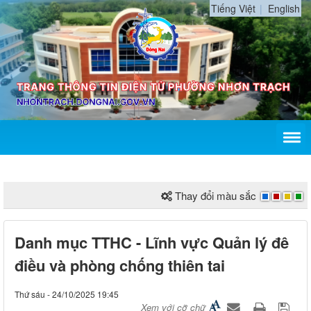
Tiếng Việt
English
Thay đổi màu sắc
Danh mục TTHC - Lĩnh vực Quản lý đê
điều và phòng chống thiên tai
Thứ sáu - 24/10/2025 19:45
Xem với cỡ chữ