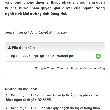
và phòng, chống thiên tai thuộc phạm vi chức năng quản
lý nhà nước thẩm quyền giải quyết của ngành Nông
nghiệp và Môi trường tỉnh Đồng Nai.
Xem chi tiết nội dung Quyết định tại đây
File đính kèm
Tập tin :
2227-_qd_qd_2025_754599.pdf
Tác giả:
Thanh
, Trung tâm Phục vụ hành chính công
Những tin mới hơn
Danh mục TTHC - Lĩnh vực Quản lý thuế phí lệ phí và thu
(24/10/2025)
khác ngân sách
Danh mục TTHC - Lĩnh vực quy hoạch đô thị và nông thôn,