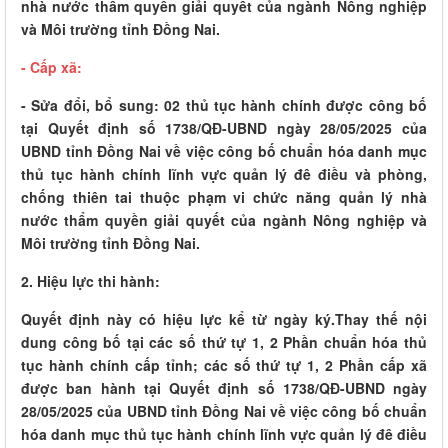
nhà nước thẩm quyền giải quyết của ngành Nông nghiệp
và Môi trường tỉnh Đồng Nai.
- Cấp xã:
- Sửa đổi, bổ sung: 02 thủ tục hành chính được công bố
tại Quyết định số 1738/QĐ-UBND ngày 28/05/2025 của
UBND tỉnh Đồng Nai về việc công bố chuẩn hóa danh mục
thủ tục hành chính lĩnh vực quản lý đê điều và phòng,
chống thiên tai thuộc phạm vi chức năng quản lý nhà
nước thẩm quyền giải quyết của ngành Nông nghiệp và
Môi trường tỉnh Đồng Nai.
2. Hiệu lực thi hành:
Quyết định này có hiệu lực kể từ ngày ký.Thay thế nội
dung công bố tại các số thứ tự 1, 2 Phần chuẩn hóa thủ
tục hành chính cấp tỉnh; các số thứ tự 1, 2 Phần cấp xã
được ban hành tại Quyết định số 1738/QĐ-UBND ngày
28/05/2025 của UBND tỉnh Đồng Nai về việc công bố chuẩn
hóa danh mục thủ tục hành chính lĩnh vực quản lý đê điều