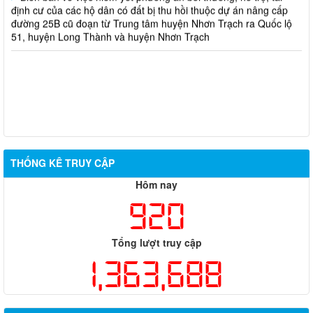
đường 25B cũ đoạn từ Trung tâm huyện Nhơn Trạch ra Quốc lộ
51, huyện Long Thành và huyện Nhơn Trạch
THỐNG KÊ TRUY CẬP
Hôm nay
920
Tổng lượt truy cập
1,363,688