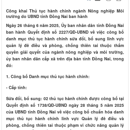
Công khai Thủ tục hành chính ngành Nông nghiệp Môi
trường do UBND tỉnh Đồng Nai ban hành
Ngày 26 tháng 6 năm 2025, Ủy ban nhân dân tỉnh Đồng Nai
ban hành Quyết định số 2227/QĐ-UBND về việc công bố
danh mục thủ tục hành chính sửa đổi, bổ sung lĩnh vực
quản lý đê điều và phòng, chống thiên tai thuộc thẩm
quyền giải quyết của ngành nông nghiệp và môi trường,
ủy ban nhân dân cấp xã trên địa bàn tỉnh Đồng Nai, trong
đó:
1. Công bố Danh mục thủ tục hành chính:
- Cấp tỉnh:
Sửa đổi, bổ sung: 02 thủ tục hành chính được công bố tại
Quyết định số 1738/QĐ-UBND ngày 28 tháng 5 năm 2025
của UBND tỉnh Đồng Nai về việc công bố chuẩn hóa danh
mục thủ tục hành chính lĩnh vực Quản lý đê điều và
phòng, chống thiên tai thuộc phạm vi chức năng quản lý