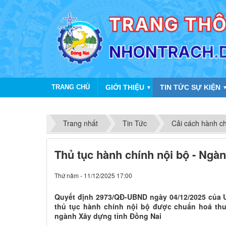
TRANG CHỦ
GIỚI THIỆU
TIN TỨC SỰ KIỆN
▼
Trang nhất
Tin Tức
Cải cách hành c
Thủ tục hành chính nội bộ - Ngà
Thứ năm - 11/12/2025 17:00
Quyết định 2973/QĐ-UBND ngày 04/12/2025 của 
thủ tục hành chính nội bộ được chuẩn hoá th
ngành Xây dựng tỉnh Đồng Nai