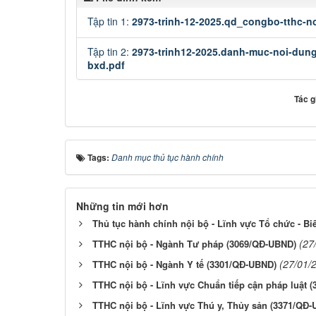
Tập tin 1:
2973-trinh-12-2025.qd_congbo-tthc-n
Tập tin 2:
2973-trinh12-2025.danh-muc-noi-dung
bxd.pdf
Tác g
Tags:
Danh mục thủ tục hành chính
Những tin mới hơn
Thủ tục hành chính nội bộ - Lĩnh vực Tổ chức - Bi
(27
TTHC nội bộ - Ngành Tư pháp (3069/QĐ-UBND)
(27/01/
TTHC nội bộ - Ngành Y tế (3301/QĐ-UBND)
TTHC nội bộ - Lĩnh vực Chuẩn tiếp cận pháp luật 
TTHC nội bộ - Lĩnh vực Thú y, Thủy sản (3371/QĐ