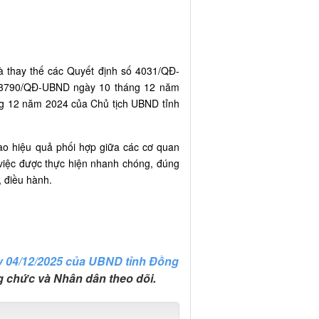
thủ tục.
và thay thế các Quyết định số 4031/QĐ-
 3790/QĐ-UBND ngày 10 tháng 12 năm
g 12 năm 2024 của Chủ tịch UBND tỉnh
ao hiệu quả phối hợp giữa các cơ quan
việc được thực hiện nhanh chóng, đúng
, điều hành.
 04/12/2025 của UBND tỉnh Đồng
 chức và Nhân dân theo dõi.