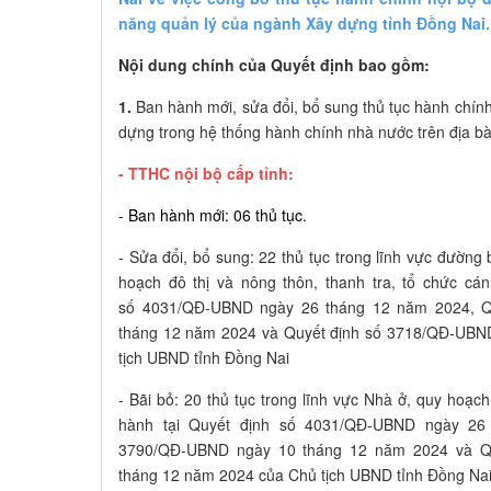
năng quản lý của ngành Xây dựng tỉnh Đồng Nai.
Nội dung chính của Quyết định bao gồm:
1.
Ban hành
mới, sửa đổi, bổ sung thủ tục hành chí
dựng trong hệ thống hành chính nhà nước trên địa bà
- TTHC nội bộ cấp tỉnh:
- Ban hành mới: 06 thủ tục.
- Sửa đổi, bổ sung: 22 thủ tục trong lĩnh vực đường
hoạch đô thị và nông thôn, thanh tra, tổ chức cá
số 4031/QĐ-UBND ngày 26 tháng 12 năm 2024, Q
tháng 12 năm 2024 và Quyết định số 3718/QĐ-UBN
tịch UBND tỉnh Đồng Nai
- Bãi bỏ: 20 thủ tục trong lĩnh vực Nhà ở, quy hoạc
hành tại Quyết định số 4031/QĐ-UBND ngày 26
3790/QĐ-UBND ngày 10 tháng 12 năm 2024 và Q
tháng 12 năm 2024 của Chủ tịch UBND tỉnh Đồng Nai