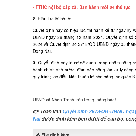
- TTHC nội bộ cấp xã: Ban hành mới 04 
2.
Hiệu lực thi hành:
Quyết định này có hiệu lực thi hành kể từ ngày ký 
UBND ngày 26 tháng 12 năm 2024, Quyết định số
2024 và Quyết định số 3718/QĐ-UBND ngày 05 thán
Đồng Nai.
3
. Quyết định này là cơ sở quan trọng nhằm nâng c
hành chính nhà nước; đảm bảo công tác xử lý công 
quy trình; tạo điều kiện thuận lợi cho công tác quản lý
UBND xã Nhơn Trạch trân trọng thông báo!
👉 Toàn văn
Quyết định 2973/QĐ-UBND ngày
Nai
được đính kèm bên dưới để cán bộ, công
File đính kèm