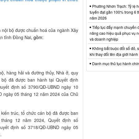
Phường Nhơn Trạch: Tỷ lệ hồ
tuyến đạt gần 100% trong 6 
năm 2026
Tiếp tục đẩy mạnh chuyển đ
nh nội bộ được chuẩn hoá của ngành Xây
nâng cao hiệu quả phục vụ n
n tỉnh Đồng Nai
, gồm:
và doanh nghiệp
Không bắt buộc đổi sổ đỏ, 
khi thay đổi tên địa giới hành
Danh mục thủ tục hành chí
 bộ, hàng hải và đường thủy, Nhà ở, quy
n bộ đã được ban hành tại Quyết định
uyết định số 3790/QĐ-UBND ngày 10
D ngày 05 tháng 12 năm 2024 của Chủ
h kiến trúc, tổ chức cán bộ đã được ban
 tháng 12 năm 2024, Quyết định số
uyết định số 3718/QĐ-UBND ngày 05
.