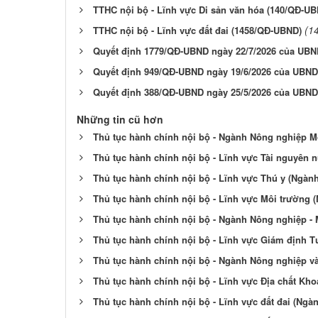
TTHC nội bộ - Lĩnh vực Di sản văn hóa (140/QĐ-U
(1
TTHC nội bộ - Lĩnh vực đất đai (1458/QĐ-UBND)
Quyết định 1779/QĐ-UBND ngày 22/7/2026 của UBN
Quyết định 949/QĐ-UBND ngày 19/6/2026 của UBND
Quyết định 388/QĐ-UBND ngày 25/5/2026 của UBND
Những tin cũ hơn
Thủ tục hành chính nội bộ - Ngành Nông nghiệp M
Thủ tục hành chính nội bộ - Lĩnh vực Tài nguyên
Thủ tục hành chính nội bộ - Lĩnh vực Thú y (Ngà
Thủ tục hành chính nội bộ - Lĩnh vực Môi trường
Thủ tục hành chính nội bộ - Ngành Nông nghiệp - 
Thủ tục hành chính nội bộ - Lĩnh vực Giám định 
Thủ tục hành chính nội bộ - Ngành Nông nghiệp v
Thủ tục hành chính nội bộ - Lĩnh vực Địa chất K
Thủ tục hành chính nội bộ - Lĩnh vực đất đai (Ng