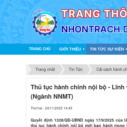
TRANG CHỦ
GIỚI THIỆU
TIN TỨC SỰ KIỆN
▼
Trang nhất
Tin Tức
Cải cách hành c
Thủ tục hành chính nội bộ - Lĩn
(Ngành NNMT)
Thứ hai - 24/11/2025 14:45
Quyết định 1328/QĐ-UBND ngày 17/9/2025 của U
thủ tục hành chính nội bộ mới ban hành trong