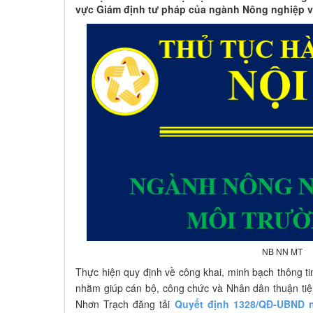
vực Giám định tư pháp của ngành Nông nghiệp v
NB NN MT
Thực hiện quy định về công khai, minh bạch thông tin
nhằm giúp cán bộ, công chức và Nhân dân thuận tiện
Nhơn Trạch đăng tải
Quyết định 1328/QĐ-UBND n