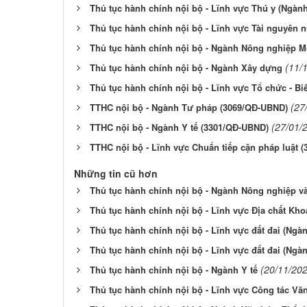
Thủ tục hành chính nội bộ - Lĩnh vực Thú y (Ngà
Thủ tục hành chính nội bộ - Lĩnh vực Tài nguyên
Thủ tục hành chính nội bộ - Ngành Nông nghiệp M
(11/
Thủ tục hành chính nội bộ - Ngành Xây dựng
Thủ tục hành chính nội bộ - Lĩnh vực Tổ chức - Bi
(27
TTHC nội bộ - Ngành Tư pháp (3069/QĐ-UBND)
(27/01/
TTHC nội bộ - Ngành Y tế (3301/QĐ-UBND)
TTHC nội bộ - Lĩnh vực Chuẩn tiếp cận pháp luật 
Những tin cũ hơn
Thủ tục hành chính nội bộ - Ngành Nông nghiệp v
Thủ tục hành chính nội bộ - Lĩnh vực Địa chất K
Thủ tục hành chính nội bộ - Lĩnh vực đất đai (Ng
Thủ tục hành chính nội bộ - Lĩnh vực đất đai (Ng
(20/11/20
Thủ tục hành chính nội bộ - Ngành Y tế
Thủ tục hành chính nội bộ - Lĩnh vực Công tác Vă