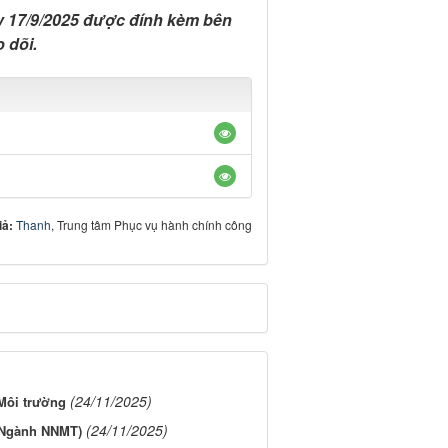
 17/9/2025 được đính kèm bên
 dõi.
iả:
Thanh
, Trung tâm Phục vụ hành chính công
(24/11/2025)
Môi trường
(24/11/2025)
 (Ngành NNMT)