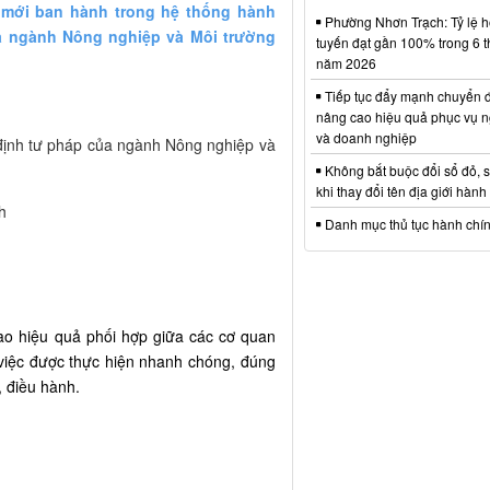
ộ mới ban hành trong hệ thống hành
Phường Nhơn Trạch: Tỷ lệ hồ
a ngành Nông nghiệp và Môi trường
tuyến đạt gần 100% trong 6 
năm 2026
Tiếp tục đẩy mạnh chuyển đ
nâng cao hiệu quả phục vụ n
và doanh nghiệp
 định tư pháp của ngành Nông nghiệp và
Không bắt buộc đổi sổ đỏ, 
khi thay đổi tên địa giới hành
h
Danh mục thủ tục hành chí
ao hiệu quả phối hợp giữa các cơ quan
việc được thực hiện nhanh chóng, đúng
, điều hành.