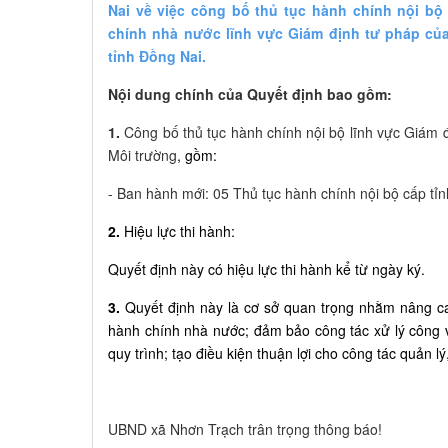
Nai về việc công bố thủ tục hành chính nội b
chính nhà nước lĩnh vực Giám định tư pháp củ
tỉnh Đồng Nai.
Nội dung chính của Quyết định bao gồm:
1.
Công bố thủ tục hành chính nội bộ lĩnh vực Giám
Môi trường
, gồm:
- Ban hành mới: 05 Thủ tục hành chính nội bộ cấp tỉn
2.
Hiệu lực thi hành:
Quyết định này có hiệu lực thi hành kể từ ngày ký.
3.
Quyết định này là cơ sở quan trọng nhằm nâng c
hành chính nhà nước; đảm bảo công tác xử lý công 
quy trình; tạo điều kiện thuận lợi cho công tác quản lý
UBND xã Nhơn Trạch trân trọng thông báo!