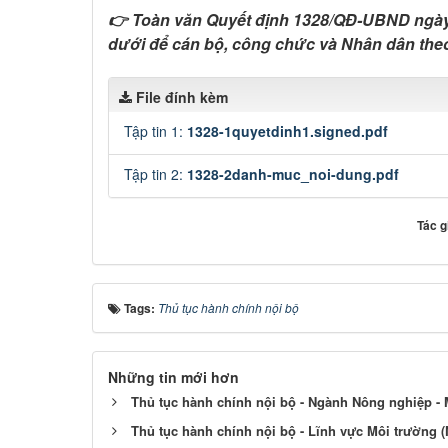
👉 Toàn văn Quyết định 1328/QĐ-UBND ngày
dưới để cán bộ, công chức và Nhân dân theo
File đính kèm
Tập tin 1:
1328-1quyetdinh1.signed.pdf
Tập tin 2:
1328-2danh-muc_noi-dung.pdf
Tác g
Tags:
Thủ tục hành chính nội bộ
Những tin mới hơn
Thủ tục hành chính nội bộ - Ngành Nông nghiệp - 
Thủ tục hành chính nội bộ - Lĩnh vực Môi trường