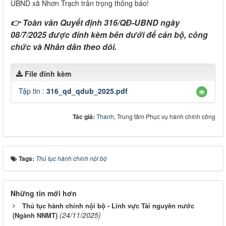
UBND xã Nhơn Trạch trân trọng thông báo!
👉 Toàn văn Quyết định 316/QĐ-UBND ngày
08/7/2025 được đính kèm bên dưới để cán bộ, công
chức và Nhân dân theo dõi.
File đính kèm
Tập tin :
316_qd_qdub_2025.pdf
Tác giả:
Thanh
, Trung tâm Phục vụ hành chính công
Tags:
Thủ tục hành chính nội bộ
Những tin mới hơn
Thủ tục hành chính nội bộ - Lĩnh vực Tài nguyên nước
(24/11/2025)
(Ngành NNMT)