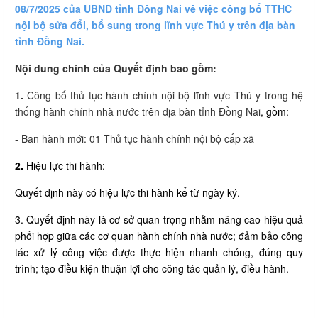
08/7/2025 của UBND tỉnh Đồng Nai về việc công bố TTHC
nội bộ sửa đổi, bổ sung trong lĩnh vực Thú y trên địa bàn
tỉnh Đồng Nai.
Nội dung chính của Quyết định bao gồm:
1.
Công bố thủ tục hành chính nội bộ lĩnh vực Thú y trong hệ
thống hành chính nhà nước trên địa bàn tỉnh Đồng Nai
, gồm:
- Ban hành mới: 01 Thủ tục hành chính nội bộ cấp xã
2.
Hiệu lực thi hành:
Quyết định này có hiệu lực thi hành kể từ ngày ký.
3. Quyết định này là cơ sở quan trọng nhằm nâng cao hiệu quả
phối hợp giữa các cơ quan hành chính nhà nước; đảm bảo công
tác xử lý công việc được thực hiện nhanh chóng, đúng quy
trình; tạo điều kiện thuận lợi cho công tác quản lý, điều hành.