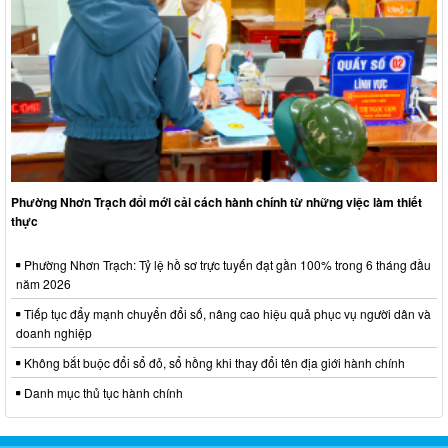
Phường Nhơn Trạch đổi mới cải cách hành chính từ những việc làm thiết
thực
Phường Nhơn Trạch: Tỷ lệ hồ sơ trực tuyến đạt gần 100% trong 6 tháng đầu
năm 2026
Tiếp tục đẩy mạnh chuyển đổi số, nâng cao hiệu quả phục vụ người dân và
doanh nghiệp
Không bắt buộc đổi sổ đỏ, sổ hồng khi thay đổi tên địa giới hành chính
Danh mục thủ tục hành chính