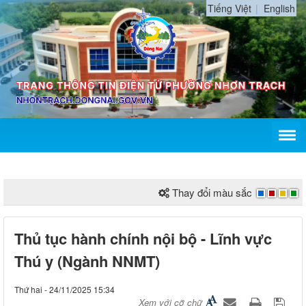
Tiếng Việt
English
Thay đổi màu sắc
Thủ tục hành chính nội bộ - Lĩnh vực
Thú y (Ngành NNMT)
Thứ hai - 24/11/2025 15:34
Xem với cỡ chữ