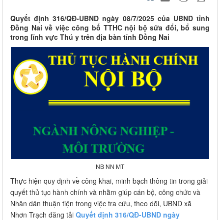
Quyết định 316/QĐ-UBND ngày 08/7/2025 của UBND tỉnh
Đồng Nai về việc công bố TTHC nội bộ sửa đổi, bổ sung
trong lĩnh vực Thú y trên địa bàn tỉnh Đồng Nai
NB NN MT
Thực hiện quy định về công khai, minh bạch thông tin trong giải
quyết thủ tục hành chính và nhằm giúp cán bộ, công chức và
Nhân dân thuận tiện trong việc tra cứu, theo dõi, UBND xã
Nhơn Trạch đăng tải
Quyết định 316/QĐ-UBND ngày