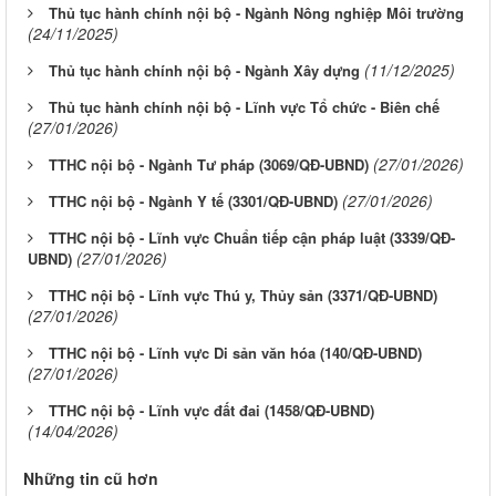
Thủ tục hành chính nội bộ - Ngành Nông nghiệp Môi trường
(24/11/2025)
(11/12/2025)
Thủ tục hành chính nội bộ - Ngành Xây dựng
Thủ tục hành chính nội bộ - Lĩnh vực Tổ chức - Biên chế
(27/01/2026)
(27/01/2026)
TTHC nội bộ - Ngành Tư pháp (3069/QĐ-UBND)
(27/01/2026)
TTHC nội bộ - Ngành Y tế (3301/QĐ-UBND)
TTHC nội bộ - Lĩnh vực Chuẩn tiếp cận pháp luật (3339/QĐ-
(27/01/2026)
UBND)
TTHC nội bộ - Lĩnh vực Thú y, Thủy sản (3371/QĐ-UBND)
(27/01/2026)
TTHC nội bộ - Lĩnh vực Di sản văn hóa (140/QĐ-UBND)
(27/01/2026)
TTHC nội bộ - Lĩnh vực đất đai (1458/QĐ-UBND)
(14/04/2026)
Những tin cũ hơn