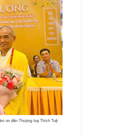
ảm ơn đến Thượng toạ Thích Tuệ