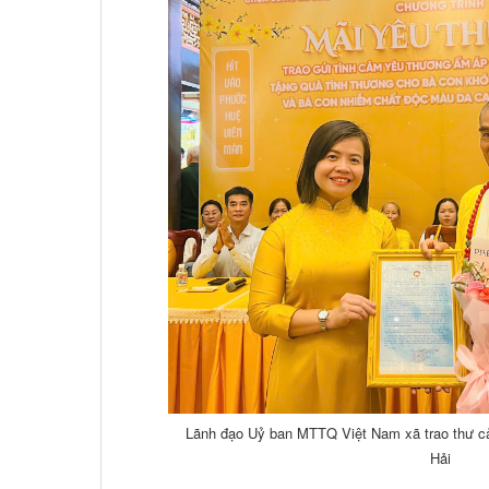
Lãnh đạo Uỷ ban MTTQ Việt Nam xã trao thư c
Hải