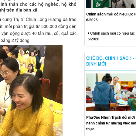
tinh thần cho các hộ nghèo, hộ khó
ị trên địa bàn xã.
Chính sách mới có hiệu lực 
ã cùng Trụ trì Chùa Long Hương đã trao
6/2026
, mỗi phần trị giá từ 500.000 đồng đến
vận động được 40 tấn rau, củ, quả các
Chính sách mới có hiệu lực 
5/2026
hoảng 2 tỷ đồng.
CHẾ ĐỘ, CHÍNH SÁCH -
ĐỊNH MỚI
Phường Nhơn Trạch đổi mới 
hành chính từ những việc làm
thực