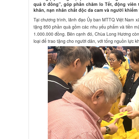
quả 0 đồng”, góp phần chăm lo Tết, động viên 
khăn, nạn nhân chất độc da cam và người khiếm th
Tại chương trình, lãnh đạo Ủy ban MTTQ Việt Nam x
tặng 850 phần quà gồm các nhu yếu phẩm và tiền mặt
1.000.000 đồng. Bên cạnh đó, Chùa Long Hương còn 
loại để trao tặng cho người dân, với tổng nguồn lực k