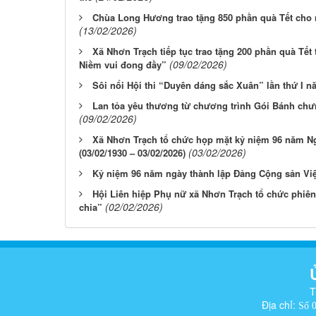
Chùa Long Hương trao tặng 850 phần quà Tết cho 
(13/02/2026)
Xã Nhơn Trạch tiếp tục trao tặng 200 phần quà Tết
(09/02/2026)
Niềm vui đong đầy”
Sôi nổi Hội thi “Duyên dáng sắc Xuân” lần thứ I n
Lan tỏa yêu thương từ chương trình Gói Bánh chư
(09/02/2026)
Xã Nhơn Trạch tổ chức họp mặt kỷ niệm 96 năm N
(03/02/2026)
(03/02/1930 – 03/02/2026)
Kỷ niệm 96 năm ngày thành lập Đảng Cộng sản Vi
Hội Liên hiệp Phụ nữ xã Nhơn Trạch tổ chức phiên
(02/02/2026)
chia”
T
Địa chỉ:
Số 