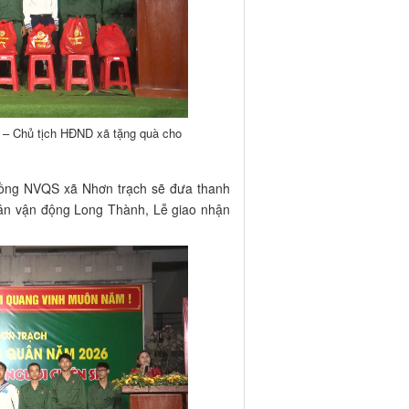
 – Chủ tịch HĐND xã tặng quà cho
đồng NVQS xã Nhơn trạch sẽ đưa thanh
 Sân vận động Long Thành, Lễ giao nhận