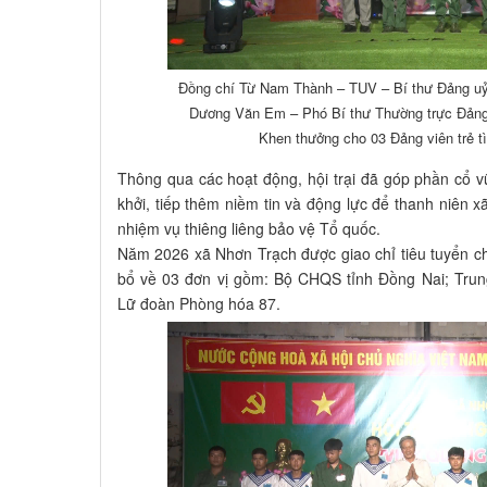
Đồng chí Từ Nam Thành – TUV – Bí thư Đảng uỷ
Dương Văn Em – Phó Bí thư Thường trực Đảng
Khen thưởng cho 03 Đảng viên trẻ t
Thông qua các hoạt động, hội trại đã góp phần cổ vũ
khởi, tiếp thêm niềm tin và động lực để thanh niên
nhiệm vụ thiêng liêng bảo vệ Tổ quốc.
Năm 2026 xã Nhơn Trạch được giao chỉ tiêu tuyển c
bổ về 03 đơn vị gồm: Bộ CHQS tỉnh Đồng Nai; Trun
Lữ đoàn Phòng hóa 87.