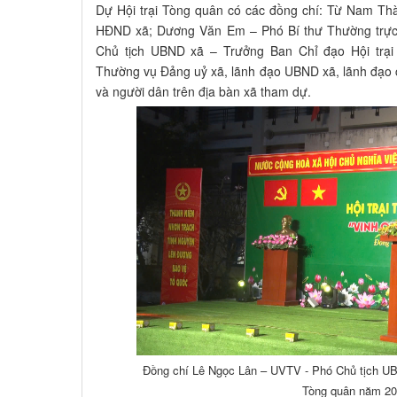
Dự Hội trại Tòng quân có các đồng chí: Từ Nam Th
HĐND xã; Dương Văn Em – Phó Bí thư Thường trự
Chủ tịch UBND xã – Trưởng Ban Chỉ đạo Hội trại
Thường vụ Đảng uỷ xã, lãnh đạo UBND xã, lãnh đạo 
và người dân trên địa bàn xã tham dự.
Đồng chí Lê Ngọc Lân – UVTV - Phó Chủ tịch UBN
Tòng quân năm 20