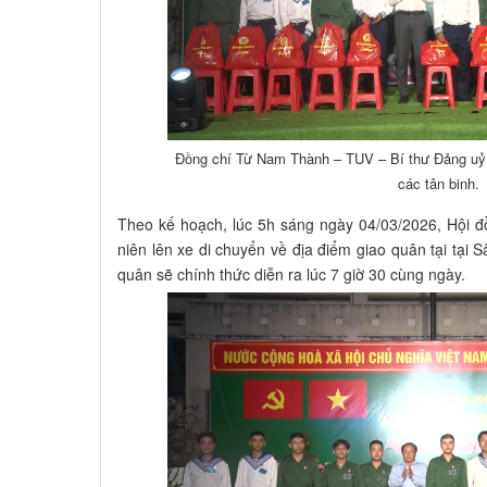
Đồng chí Từ Nam Thành – TUV – Bí thư Đảng uỷ
các tân binh.
Theo kế hoạch, lúc 5h sáng ngày 04/03/2026, Hội 
niên lên xe di chuyển về địa điểm giao quân tại tại
quân sẽ chính thức diễn ra lúc 7 giờ 30 cùng ngày.