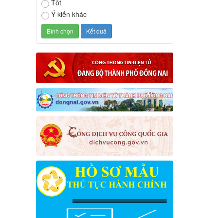
Tốt
Ý kiến khác