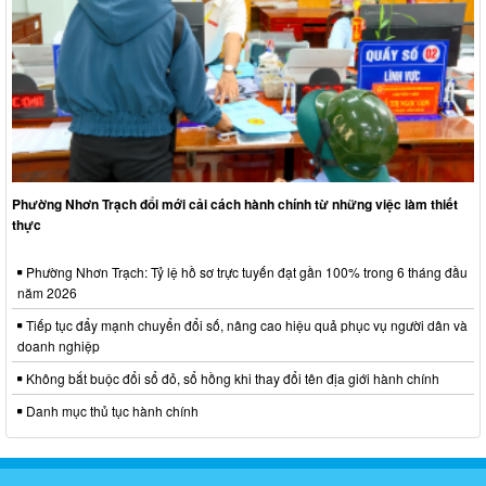
Phường Nhơn Trạch đổi mới cải cách hành chính từ những việc làm thiết
thực
Phường Nhơn Trạch: Tỷ lệ hồ sơ trực tuyến đạt gần 100% trong 6 tháng đầu
năm 2026
Tiếp tục đẩy mạnh chuyển đổi số, nâng cao hiệu quả phục vụ người dân và
doanh nghiệp
Không bắt buộc đổi sổ đỏ, sổ hồng khi thay đổi tên địa giới hành chính
Danh mục thủ tục hành chính