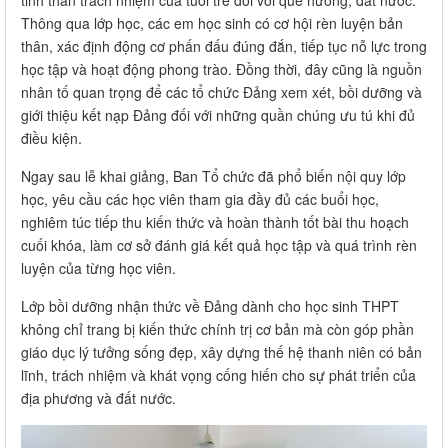
Thông qua lớp học, các em học sinh có cơ hội rèn luyện bản
thân, xác định động cơ phấn đấu đúng đắn, tiếp tục nỗ lực trong
học tập và hoạt động phong trào. Đồng thời, đây cũng là nguồn
nhân tố quan trọng để các tổ chức Đảng xem xét, bồi dưỡng và
giới thiệu kết nạp Đảng đối với những quần chúng ưu tú khi đủ
điều kiện.
Ngay sau lễ khai giảng, Ban Tổ chức đã phổ biến nội quy lớp
học, yêu cầu các học viên tham gia đầy đủ các buổi học,
nghiêm túc tiếp thu kiến thức và hoàn thành tốt bài thu hoạch
cuối khóa, làm cơ sở đánh giá kết quả học tập và quá trình rèn
luyện của từng học viên.
Lớp bồi dưỡng nhận thức về Đảng dành cho học sinh THPT
không chỉ trang bị kiến thức chính trị cơ bản mà còn góp phần
giáo dục lý tưởng sống đẹp, xây dựng thế hệ thanh niên có bản
lĩnh, trách nhiệm và khát vọng cống hiến cho sự phát triển của
địa phương và đất nước.