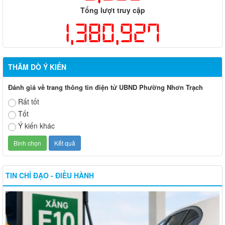
Tổng lượt truy cập
1,380,927
THĂM DÒ Ý KIẾN
Đánh giá về trang thông tin điện tử UBND Phường Nhơn Trạch
Rất tốt
Tốt
Ý kiến khác
TIN CHỈ ĐẠO - ĐIỀU HÀNH