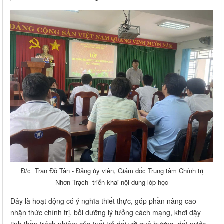
Đ/c Trần Đỗ Tân - Đảng ủy viên, Giám đốc Trung tâm Chính trị
Nhơn Trạch triển khai nội dung lớp học
Đây là hoạt động có ý nghĩa thiết thực, góp phần nâng cao
nhận thức chính trị, bồi dưỡng lý tưởng cách mạng, khơi dậy
tinh thần trách nhiệm của tuổi trẻ đối với quê hương, đất nước.