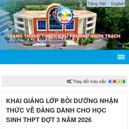
Tiếng Việt
English
Thay đổi màu sắc
KHAI GIẢNG LỚP BỒI DƯỠNG NHẬN
THỨC VỀ ĐẢNG DÀNH CHO HỌC
SINH THPT ĐỢT 3 NĂM 2026