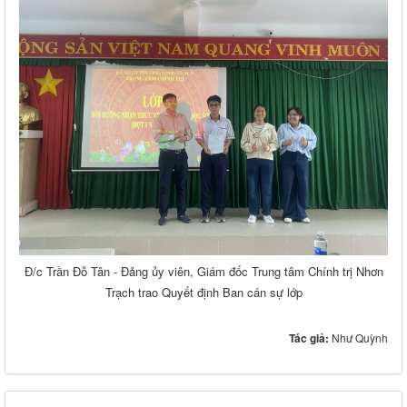
Đ/c Trần Đỗ Tân - Đảng ủy viên, Giám đốc Trung tâm Chính trị Nhơn
Trạch trao Quyết định Ban cán sự lớp
Tác giả:
Như Quỳnh