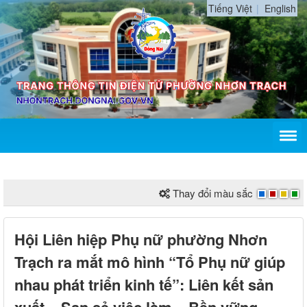
Tiếng Việt
English
Thay đổi màu sắc
Hội Liên hiệp Phụ nữ phường Nhơn
Trạch ra mắt mô hình “Tổ Phụ nữ giúp
nhau phát triển kinh tế”: Liên kết sản
xuất – San sẻ việc làm – Bền vững