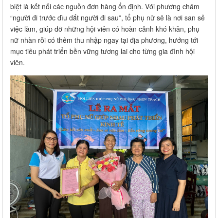
biệt là kết nối các nguồn đơn hàng ổn định. Với phương châm
“người đi trước dìu dắt người đi sau”, tổ phụ nữ sẽ là nơi san sẻ
việc làm, giúp đỡ những hội viên có hoàn cảnh khó khăn, phụ
nữ nhàn rỗi có thêm thu nhập ngay tại địa phương, hướng tới
mục tiêu phát triển bền vững tương lai cho từng gia đình hội
viên.