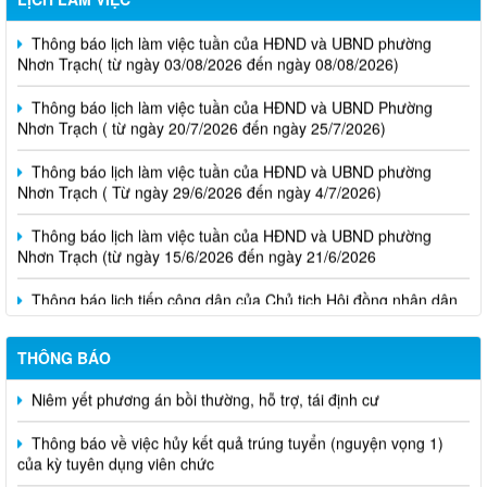
Thông báo lịch làm việc tuần của HĐND và UBND phường
Nhơn Trạch( từ ngày 03/08/2026 đến ngày 08/08/2026)
Thông báo lịch làm việc tuần của HĐND và UBND Phường
Nhơn Trạch ( từ ngày 20/7/2026 đến ngày 25/7/2026)
Thông báo lịch làm việc tuần của HĐND và UBND phường
Nhơn Trạch ( Từ ngày 29/6/2026 đến ngày 4/7/2026)
Thông báo lịch làm việc tuần của HĐND và UBND phường
Nhơn Trạch (từ ngày 15/6/2026 đến ngày 21/6/2026
Thông báo lịch tiếp công dân của Chủ tịch Hội đồng nhân dân
phường tại các khu phố trên địa bàn phường Nhơn Trạch năm
2026
THÔNG BÁO
Niêm yết phương án bồi thường, hỗ trợ, tái định cư
Thông báo về việc hủy kết quả trúng tuyển (nguyện vọng 1)
của kỳ tuyên dụng viên chức
Biên bản niêm yết và lấy ý kiến phương án bồi thường, hỗ trợ,