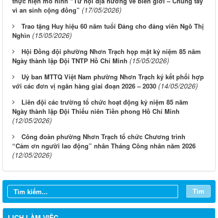
thực hiện mô hình “Từ nội địa hướng về biên giới – Chung tay
(17/05/2026)
vì an sinh cộng đồng”
Trao tặng Huy hiệu 60 năm tuổi Đảng cho đảng viên Ngô Thị
(15/05/2026)
Nghìn
Hội Đồng đội phường Nhơn Trạch họp mặt kỷ niệm 85 năm
(15/05/2026)
Ngày thành lập Đội TNTP Hồ Chí Minh
Uỷ ban MTTQ Việt Nam phường Nhơn Trạch ký kết phối hợp
(14/05/2026)
với các đơn vị ngân hàng giai đoạn 2026 – 2030
Liên đội các trường tổ chức hoạt động kỷ niệm 85 năm
Ngày thành lập Đội Thiếu niên Tiền phong Hồ Chí Minh
(12/05/2026)
Công đoàn phường Nhơn Trạch tổ chức Chương trình
“Cảm ơn người lao động” nhân Tháng Công nhân năm 2026
(12/05/2026)
Tìm
LỊCH LÀM VIỆC