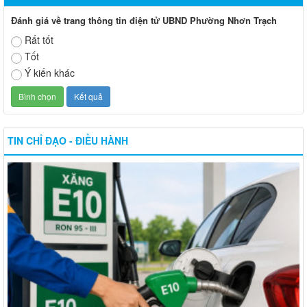
Đánh giá về trang thông tin điện tử UBND Phường Nhơn Trạch
Rất tốt
Tốt
Ý kiến khác
TIN CHỈ ĐẠO - ĐIỀU HÀNH