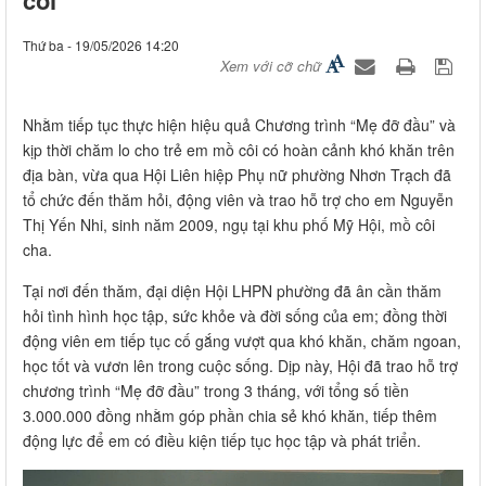
Thứ ba - 19/05/2026 14:20
Xem với cỡ chữ
Nhằm tiếp tục thực hiện hiệu quả Chương trình “Mẹ đỡ đầu” và
kịp thời chăm lo cho trẻ em mồ côi có hoàn cảnh khó khăn trên
địa bàn, vừa qua Hội Liên hiệp Phụ nữ phường Nhơn Trạch đã
tổ chức đến thăm hỏi, động viên và trao hỗ trợ cho em Nguyễn
Thị Yến Nhi, sinh năm 2009, ngụ tại khu phố Mỹ Hội, mồ côi
cha.
Tại nơi đến thăm, đại diện Hội LHPN phường đã ân cần thăm
hỏi tình hình học tập, sức khỏe và đời sống của em; đồng thời
động viên em tiếp tục cố gắng vượt qua khó khăn, chăm ngoan,
học tốt và vươn lên trong cuộc sống. Dịp này, Hội đã trao hỗ trợ
chương trình “Mẹ đỡ đầu” trong 3 tháng, với tổng số tiền
3.000.000 đồng nhằm góp phần chia sẻ khó khăn, tiếp thêm
động lực để em có điều kiện tiếp tục học tập và phát triển.