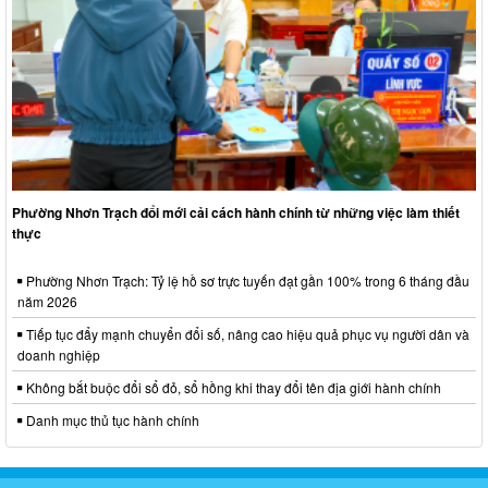
Phường Nhơn Trạch đổi mới cải cách hành chính từ những việc làm thiết
thực
Phường Nhơn Trạch: Tỷ lệ hồ sơ trực tuyến đạt gần 100% trong 6 tháng đầu
năm 2026
Tiếp tục đẩy mạnh chuyển đổi số, nâng cao hiệu quả phục vụ người dân và
doanh nghiệp
Không bắt buộc đổi sổ đỏ, sổ hồng khi thay đổi tên địa giới hành chính
Danh mục thủ tục hành chính