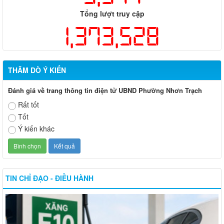
Tổng lượt truy cập
1,373,528
THĂM DÒ Ý KIẾN
Đánh giá về trang thông tin điện tử UBND Phường Nhơn Trạch
Rất tốt
Tốt
Ý kiến khác
TIN CHỈ ĐẠO - ĐIỀU HÀNH