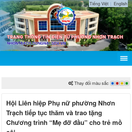
Tiếng Việt
English
Thay đổi màu sắc
Hội Liên hiệp Phụ nữ phường Nhơn
Trạch tiếp tục thăm và trao tặng
Chương trình “Mẹ đỡ đầu” cho trẻ mồ
côi