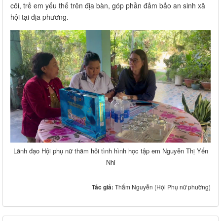
côi, trẻ em yếu thế trên địa bàn, góp phần đảm bảo an sinh xã
hội tại địa phương.
Lãnh đạo Hội phụ nữ thăm hỏi tình hình học tập em Nguyễn Thị Yến
Nhi
Tác giả:
Thắm Nguyễn (Hội Phụ nữ phường)