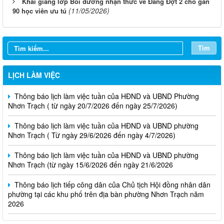
Khai giảng lớp Bồi dưỡng nhận thức về Đảng Đợt 2 cho gần
(11/05/2026)
90 học viên ưu tú
Tìm
Thông báo lịch làm việc tuần của HĐND và UBND phường
Nhơn Trạch( từ ngày 03/08/2026 đến ngày 08/08/2026)
LỊCH LÀM VIỆC
Thông báo lịch làm việc tuần của HĐND và UBND Phường
Nhơn Trạch ( từ ngày 20/7/2026 đến ngày 25/7/2026)
Thông báo lịch làm việc tuần của HĐND và UBND phường
Nhơn Trạch ( Từ ngày 29/6/2026 đến ngày 4/7/2026)
Thông báo lịch làm việc tuần của HĐND và UBND phường
Nhơn Trạch (từ ngày 15/6/2026 đến ngày 21/6/2026
Thông báo lịch tiếp công dân của Chủ tịch Hội đồng nhân dân
phường tại các khu phố trên địa bàn phường Nhơn Trạch năm
2026
Niêm yết phương án bồi thường, hỗ trợ, tái định cư