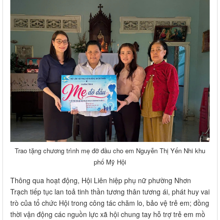
Trao tặng chương trình mẹ đỡ đầu cho em Nguyễn Thị Yến Nhi khu
phố Mỹ Hội
Thông qua hoạt động, Hội Liên hiệp phụ nữ phường Nhơn
Trạch tiếp tục lan toả tinh thần tương thân tương ái, phát huy vai
trò của tổ chức Hội trong công tác chăm lo, bảo vệ trẻ em; đồng
thời vận động các nguồn lực xã hội chung tay hỗ trợ trẻ em mồ