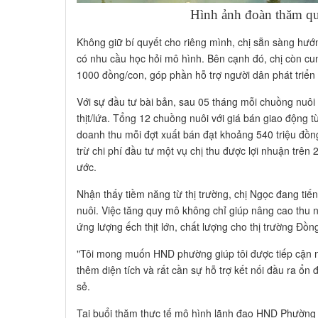
Hình ảnh đoàn thăm q
Không giữ bí quyết cho riêng mình, chị sẵn sàng hướ
có nhu cầu học hỏi mô hình. Bên cạnh đó, chị còn cu
1000 đồng/con, góp phần hỗ trợ người dân phát triển
Với sự đầu tư bài bản, sau 05 tháng mỗi chuồng nuôi 
thịt/lứa. Tổng 12 chuồng nuôi với giá bán giao động 
doanh thu mỗi đợt xuất bán đạt khoảng 540 triệu đồng 
trừ chi phí đầu tư một vụ chị thu được lợi nhuận trên
ước.
Nhận thấy tiềm năng từ thị trường, chị Ngọc đang ti
nuôi. Việc tăng quy mô không chỉ giúp nâng cao thu
ứng lượng ếch thịt lớn, chất lượng cho thị trường Đồn
"Tôi mong muốn HND phường giúp tôi được tiếp cận 
thêm diện tích và rất cần sự hỗ trợ kết nối đầu ra ổn 
sẻ.
Tại buổi thăm thực tế mô hình lãnh đạo HND Phường 