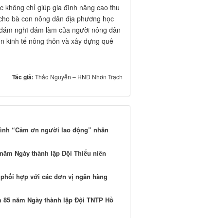
c không chỉ giúp gia đình nâng cao thu
 cho bà con nông dân địa phương học
, dám nghĩ dám làm của người nông dân
ển kinh tế nông thôn và xây dựng quê
Tác giả:
Thảo Nguyễn – HND Nhơn Trạch
ình “Cảm ơn người lao động” nhân
 năm Ngày thành lập Đội Thiếu niên
phối hợp với các đơn vị ngân hàng
 85 năm Ngày thành lập Đội TNTP Hồ