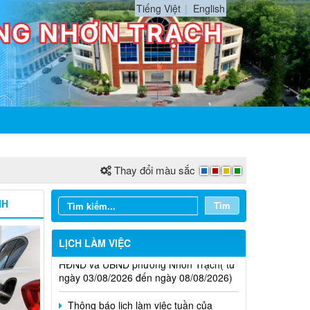
Tiếng Việt
English
Thay đổi màu sắc
NH
Tìm
Thông báo lịch làm việc tuần của
HĐND và UBND phường Nhơn Trạch( từ
LỊCH LÀM VIỆC
ngày 03/08/2026 đến ngày 08/08/2026)
Thông báo lịch làm việc tuần của
HĐND và UBND Phường Nhơn Trạch ( từ
ngày 20/7/2026 đến ngày 25/7/2026)