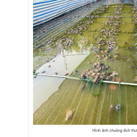
Hình ảnh chuồng ếch th