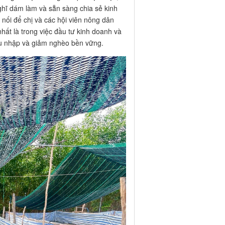
ghĩ dám làm và sẵn sàng chia sẻ kinh
 nối để chị và các hội viên nông dân
hất là trong việc đầu tư kinh doanh và
hu nhập và giảm nghèo bền vững.