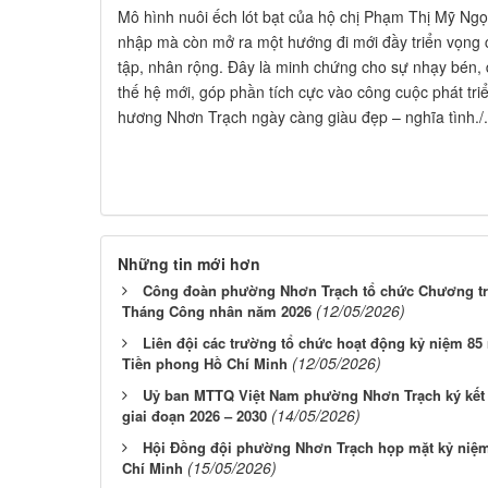
Mô hình nuôi ếch lót bạt của hộ chị Phạm Thị Mỹ Ngọ
nhập mà còn mở ra một hướng đi mới đầy triển vọng
tập, nhân rộng. Đây là minh chứng cho sự nhạy bén
thế hệ mới, góp phần tích cực vào công cuộc phát tri
hương Nhơn Trạch ngày càng giàu đẹp – nghĩa tình./.
Những tin mới hơn
Công đoàn phường Nhơn Trạch tổ chức Chương tr
(12/05/2026)
Tháng Công nhân năm 2026
Liên đội các trường tổ chức hoạt động kỷ niệm 85
(12/05/2026)
Tiền phong Hồ Chí Minh
Uỷ ban MTTQ Việt Nam phường Nhơn Trạch ký kết 
(14/05/2026)
giai đoạn 2026 – 2030
Hội Đồng đội phường Nhơn Trạch họp mặt kỷ niệm
(15/05/2026)
Chí Minh