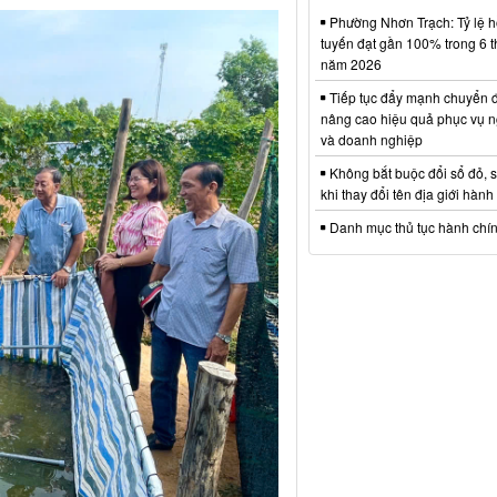
Phường Nhơn Trạch: Tỷ lệ hồ
tuyến đạt gần 100% trong 6 
năm 2026
Tiếp tục đẩy mạnh chuyển đ
nâng cao hiệu quả phục vụ n
và doanh nghiệp
Không bắt buộc đổi sổ đỏ, 
khi thay đổi tên địa giới hành
Danh mục thủ tục hành chí