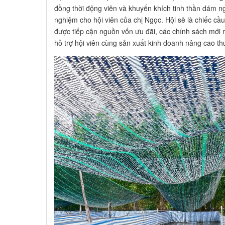
đồng thời động viên và khuyến khích tinh thần dám n
nghiệm cho hội viên của chị Ngọc. Hội sẽ là chiếc cầu
được tiếp cận nguồn vốn ưu đãi, các chính sách mới n
hỗ trợ hội viên cùng sản xuất kinh doanh nâng cao t