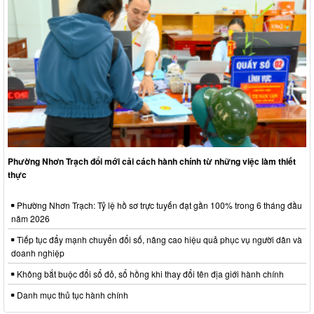
Phường Nhơn Trạch đổi mới cải cách hành chính từ những việc làm thiết
thực
Phường Nhơn Trạch: Tỷ lệ hồ sơ trực tuyến đạt gần 100% trong 6 tháng đầu
năm 2026
Tiếp tục đẩy mạnh chuyển đổi số, nâng cao hiệu quả phục vụ người dân và
doanh nghiệp
Không bắt buộc đổi sổ đỏ, sổ hồng khi thay đổi tên địa giới hành chính
Danh mục thủ tục hành chính