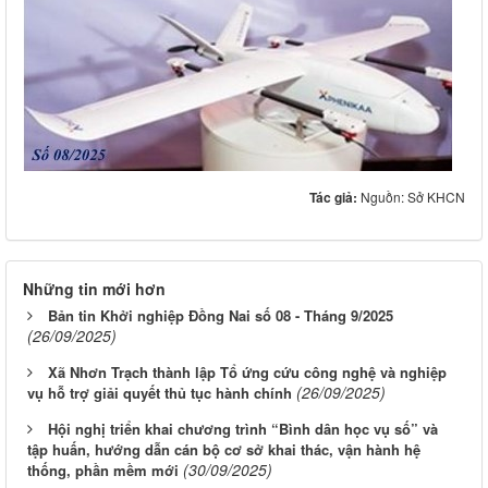
Tác giả:
Nguồn: Sở KHCN
Những tin mới hơn
Bản tin Khởi nghiệp Đồng Nai số 08 - Tháng 9/2025
(26/09/2025)
Xã Nhơn Trạch thành lập Tổ ứng cứu công nghệ và nghiệp
(26/09/2025)
vụ hỗ trợ giải quyết thủ tục hành chính
Hội nghị triển khai chương trình “Bình dân học vụ số” và
tập huấn, hướng dẫn cán bộ cơ sở khai thác, vận hành hệ
(30/09/2025)
thống, phần mềm mới