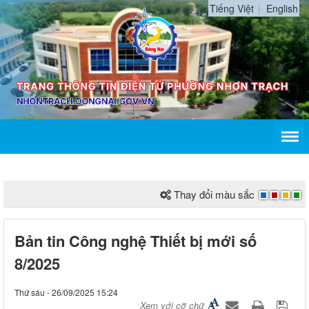
Tiếng Việt
English
Thay đổi màu sắc
Bản tin Công nghệ Thiết bị mới số
8/2025
Thứ sáu - 26/09/2025 15:24
Xem với cỡ chữ