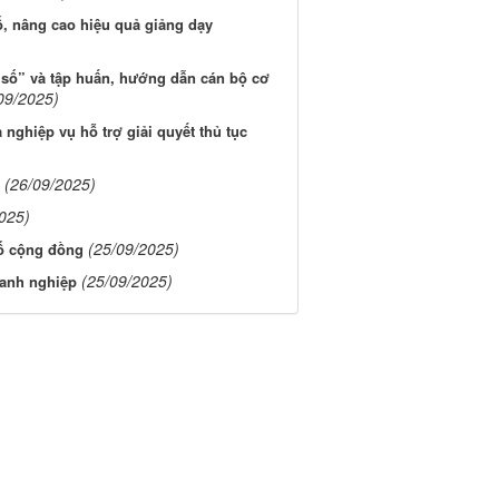
, nâng cao hiệu quả giảng dạy
ụ số” và tập huấn, hướng dẫn cán bộ cơ
09/2025)
nghiệp vụ hỗ trợ giải quyết thủ tục
(26/09/2025)
025)
(25/09/2025)
ố cộng đồng
(25/09/2025)
oanh nghiệp