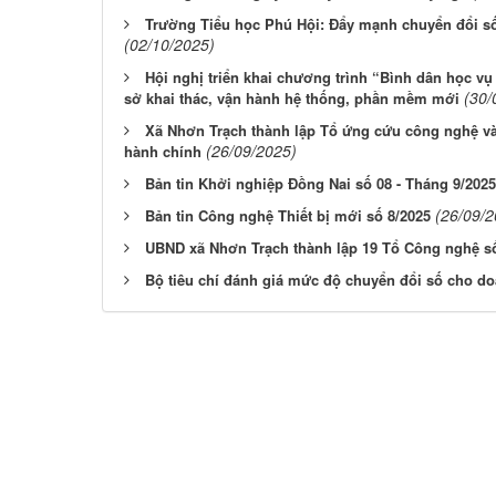
Trường Tiểu học Phú Hội: Đẩy mạnh chuyển đổi số
(02/10/2025)
Hội nghị triển khai chương trình “Bình dân học v
(30/
sở khai thác, vận hành hệ thống, phần mềm mới
Xã Nhơn Trạch thành lập Tổ ứng cứu công nghệ và 
(26/09/2025)
hành chính
Bản tin Khởi nghiệp Đồng Nai số 08 - Tháng 9/2025
(26/09/2
Bản tin Công nghệ Thiết bị mới số 8/2025
UBND xã Nhơn Trạch thành lập 19 Tổ Công nghệ s
Bộ tiêu chí đánh giá mức độ chuyển đổi số cho d