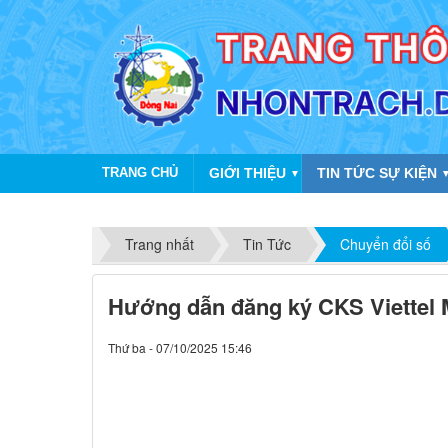
TRANG CHỦ
GIỚI THIỆU
TIN TỨC SỰ KIỆN
▼
Trang nhất
Tin Tức
Chuyển đổi số
Hướng dẫn đăng ký CKS Viettel 
Thứ ba - 07/10/2025 15:46