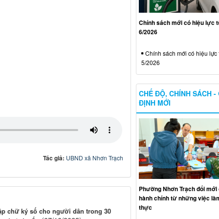
Chính sách mới có hiệu lực 
6/2026
Chính sách mới có hiệu lực 
5/2026
CHẾ ĐỘ, CHÍNH SÁCH -
ĐỊNH MỚI
Tác giả:
UBND xã Nhơn Trạch
Phường Nhơn Trạch đổi mới 
hành chính từ những việc làm
thực
p chữ ký số cho người dân trong 30