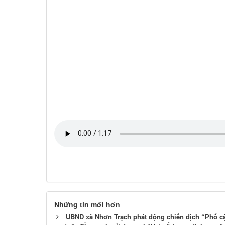
Những tin mới hơn
UBND xã Nhơn Trạch phát động chiến dịch “Phổ cậ