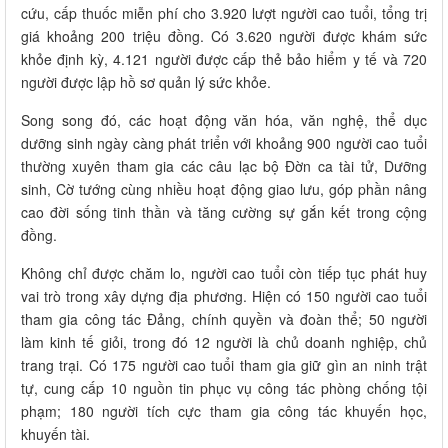
cứu, cấp thuốc miễn phí cho 3.920 lượt người cao tuổi, tổng trị
giá khoảng 200 triệu đồng. Có 3.620 người được khám sức
khỏe định kỳ, 4.121 người được cấp thẻ bảo hiểm y tế và 720
người được lập hồ sơ quản lý sức khỏe.
Song song đó, các hoạt động văn hóa, văn nghệ, thể dục
dưỡng sinh ngày càng phát triển với khoảng 900 người cao tuổi
thường xuyên tham gia các câu lạc bộ Đờn ca tài tử, Dưỡng
sinh, Cờ tướng cùng nhiều hoạt động giao lưu, góp phần nâng
cao đời sống tinh thần và tăng cường sự gắn kết trong cộng
đồng.
Không chỉ được chăm lo, người cao tuổi còn tiếp tục phát huy
vai trò trong xây dựng địa phương. Hiện có 150 người cao tuổi
tham gia công tác Đảng, chính quyền và đoàn thể; 50 người
làm kinh tế giỏi, trong đó 12 người là chủ doanh nghiệp, chủ
trang trại. Có 175 người cao tuổi tham gia giữ gìn an ninh trật
tự, cung cấp 10 nguồn tin phục vụ công tác phòng chống tội
phạm; 180 người tích cực tham gia công tác khuyến học,
khuyến tài.