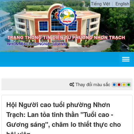
Tiếng Việt
English
Thay đổi màu sắc
Hội Người cao tuổi phường Nhơn
Trạch: Lan tỏa tinh thần "Tuổi cao -
Gương sáng", chăm lo thiết thực cho
hội viên