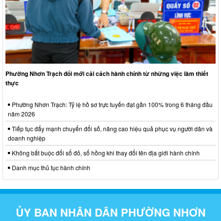
Phường Nhơn Trạch đổi mới cải cách hành chính từ những việc làm thiết
thực
Phường Nhơn Trạch: Tỷ lệ hồ sơ trực tuyến đạt gần 100% trong 6 tháng đầu
năm 2026
Tiếp tục đẩy mạnh chuyển đổi số, nâng cao hiệu quả phục vụ người dân và
doanh nghiệp
Không bắt buộc đổi sổ đỏ, sổ hồng khi thay đổi tên địa giới hành chính
Danh mục thủ tục hành chính
ỦY BAN NHÂN DÂN PHƯỜNG NHƠN