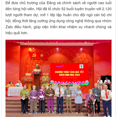
Để đưa chủ trương của Đảng và chính sách về người cao tuổi
đến từng hội viên, Hội đã tổ chức 52 buổi tuyên truyền với 2.120
lượt người tham dự, mở 1 lớp tập huấn cho đội ngũ cán bộ chi
hội, đồng thời tăng cường ứng dụng công nghệ thông qua nhóm
Zalo điều hành, giúp việc triển khai nhiệm vụ nhanh chóng và
hiệu quả hơn.