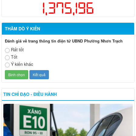
1,375,196
THĂM DÒ Ý KIẾN
Đánh giá về trang thông tin điện tử UBND Phường Nhơn Trạch
Rất tốt
Tốt
Ý kiến khác
TIN CHỈ ĐẠO - ĐIỀU HÀNH