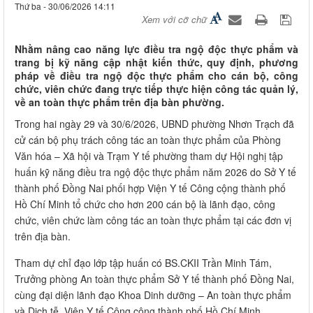
Thứ ba - 30/06/2026 14:11
Xem với cỡ chữ
Nhằm nâng cao năng lực điều tra ngộ độc thực phẩm và
trang bị kỹ năng cập nhật kiến thức, quy định, phương
pháp về điều tra ngộ độc thực phẩm cho cán bộ, công
chức, viên chức đang trực tiếp thực hiện công tác quản lý,
về an toàn thực phẩm trên địa bàn phường.
Trong hai ngày 29 và 30/6/2026, UBND phường Nhơn Trạch đã
cử cán bộ phụ trách công tác an toàn thực phẩm của Phòng
Văn hóa – Xã hội và Trạm Y tế phường tham dự Hội nghị tập
huấn kỹ năng điều tra ngộ độc thực phẩm năm 2026 do Sở Y tế
thành phố Đồng Nai phối hợp Viện Y tế Công cộng thành phố
Hồ Chí Minh tổ chức cho hơn 200 cán bộ là lãnh đạo, công
chức, viên chức làm công tác an toàn thực phẩm tại các đơn vị
trên địa bàn.
Tham dự chỉ đạo lớp tập huấn có BS.CKII Trần Minh Tám,
Trưởng phòng An toàn thực phẩm Sở Y tế thành phố Đồng Nai,
cùng đại diện lãnh đạo Khoa Dinh dưỡng – An toàn thực phẩm
và Dịch tễ, Viện Y tế Công cộng thành phố Hồ Chí Minh.