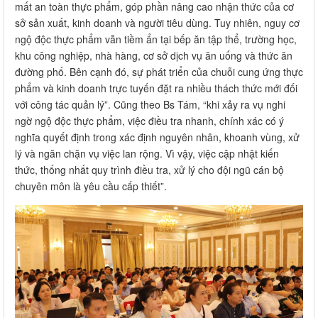
mất an toàn thực phẩm, góp phần nâng cao nhận thức của cơ
sở sản xuất, kinh doanh và người tiêu dùng. Tuy nhiên, nguy cơ
ngộ độc thực phẩm vẫn tiềm ẩn tại bếp ăn tập thể, trường học,
khu công nghiệp, nhà hàng, cơ sở dịch vụ ăn uống và thức ăn
đường phố. Bên cạnh đó, sự phát triển của chuỗi cung ứng thực
phẩm và kinh doanh trực tuyến đặt ra nhiều thách thức mới đối
với công tác quản lý”. Cũng theo Bs Tám, “khi xảy ra vụ nghi
ngờ ngộ độc thực phẩm, việc điều tra nhanh, chính xác có ý
nghĩa quyết định trong xác định nguyên nhân, khoanh vùng, xử
lý và ngăn chặn vụ việc lan rộng. Vì vậy, việc cập nhật kiến
thức, thống nhất quy trình điều tra, xử lý cho đội ngũ cán bộ
chuyên môn là yêu cầu cấp thiết”.