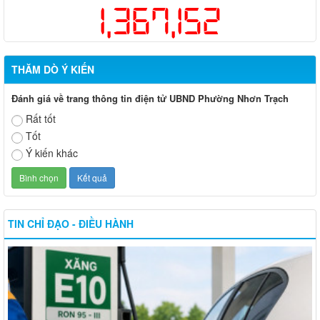
1,367,152
THĂM DÒ Ý KIẾN
Đánh giá về trang thông tin điện tử UBND Phường Nhơn Trạch
Rất tốt
Tốt
Ý kiến khác
TIN CHỈ ĐẠO - ĐIỀU HÀNH