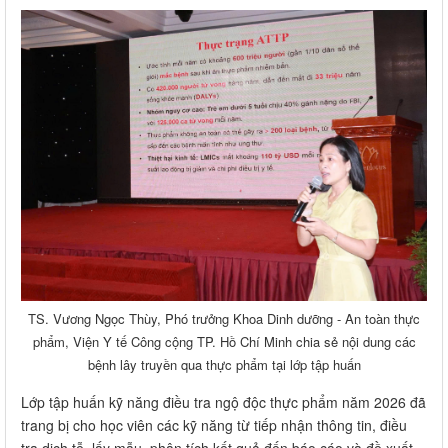
TS. Vương Ngọc Thùy, Phó trưởng Khoa Dinh dưỡng - An toàn thực
phẩm, Viện Y tế Công cộng TP. Hồ Chí Minh chia sẻ nội dung các
bệnh lây truyền qua thực phẩm tại lớp tập huấn
Lớp tập huấn kỹ năng điều tra ngộ độc thực phẩm năm 2026 đã
trang bị cho học viên các kỹ năng từ tiếp nhận thông tin, điều
tra dịch tễ, lấy mẫu, phân tích kết quả đến báo cáo và đề xuất