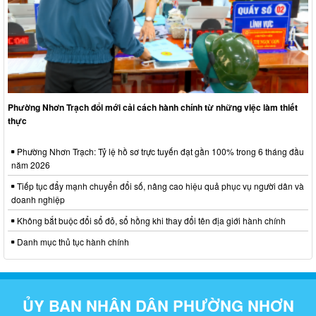
Phường Nhơn Trạch đổi mới cải cách hành chính từ những việc làm thiết
thực
Phường Nhơn Trạch: Tỷ lệ hồ sơ trực tuyến đạt gần 100% trong 6 tháng đầu
năm 2026
Tiếp tục đẩy mạnh chuyển đổi số, nâng cao hiệu quả phục vụ người dân và
doanh nghiệp
Không bắt buộc đổi sổ đỏ, sổ hồng khi thay đổi tên địa giới hành chính
Danh mục thủ tục hành chính
ỦY BAN NHÂN DÂN PHƯỜNG NHƠN