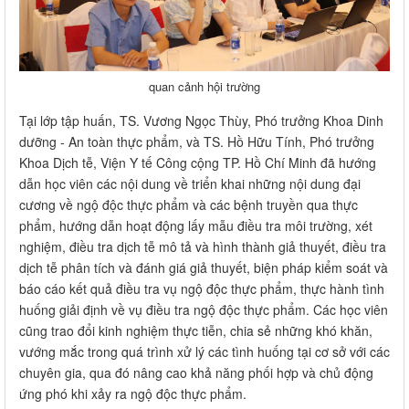
quan cảnh hội trường
Tại lớp tập huấn, TS. Vương Ngọc Thùy, Phó trưởng Khoa Dinh
dưỡng - An toàn thực phẩm, và TS. Hồ Hữu Tính, Phó trưởng
Khoa Dịch tễ, Viện Y tế Công cộng TP. Hồ Chí Minh đã hướng
dẫn học viên các nội dung về triển khai những nội dung đại
cương về ngộ độc thực phẩm và các bệnh truyền qua thực
phẩm, hướng dẫn hoạt động lấy mẫu điều tra môi trường, xét
nghiệm, điều tra dịch tễ mô tả và hình thành giả thuyết, điều tra
dịch tễ phân tích và đánh giá giả thuyết, biện pháp kiểm soát và
báo cáo kết quả điều tra vụ ngộ độc thực phẩm, thực hành tình
huống giải định về vụ điều tra ngộ độc thực phẩm. Các học viên
cũng trao đổi kinh nghiệm thực tiễn, chia sẻ những khó khăn,
vướng mắc trong quá trình xử lý các tình huống tại cơ sở với các
chuyên gia, qua đó nâng cao khả năng phối hợp và chủ động
ứng phó khi xảy ra ngộ độc thực phẩm.