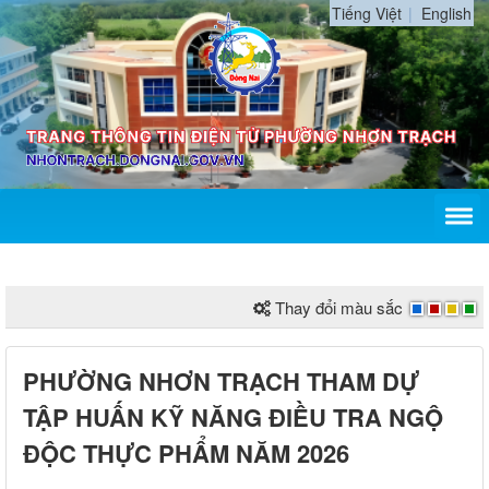
Tiếng Việt
English
Thay đổi màu sắc
PHƯỜNG NHƠN TRẠCH THAM DỰ
TẬP HUẤN KỸ NĂNG ĐIỀU TRA NGỘ
ĐỘC THỰC PHẨM NĂM 2026