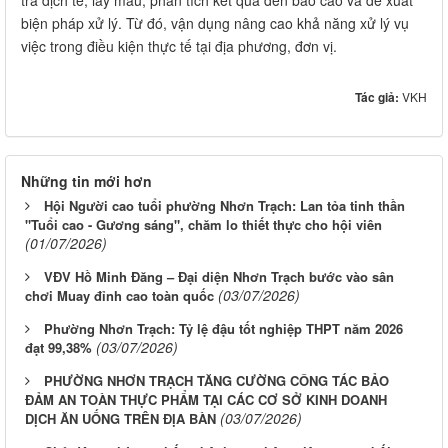
biện pháp xử lý. Từ đó, vận dụng nâng cao khả năng xử lý vụ
việc trong điều kiện thực tế tại địa phương, đơn vị.
Tác giả:
VKH
Những tin mới hơn
Hội Người cao tuổi phường Nhơn Trạch: Lan tỏa tinh thần
"Tuổi cao - Gương sáng", chăm lo thiết thực cho hội viên
(01/07/2026)
VĐV Hồ Minh Đăng – Đại diện Nhơn Trạch bước vào sân
(03/07/2026)
chơi Muay đỉnh cao toàn quốc
Phường Nhơn Trạch: Tỷ lệ đậu tốt nghiệp THPT năm 2026
(03/07/2026)
đạt 99,38%
PHƯỜNG NHƠN TRẠCH TĂNG CƯỜNG CÔNG TÁC BẢO
ĐẢM AN TOÀN THỰC PHẨM TẠI CÁC CƠ SỞ KINH DOANH
(03/07/2026)
DỊCH ĂN UỐNG TRÊN ĐỊA BÀN