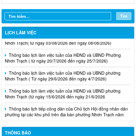
Tìm
Thông báo lịch làm việc tuần của HĐND và UBND phường
LỊCH LÀM VIỆC
Nhơn Trạch( từ ngày 03/08/2026 đến ngày 08/08/2026)
Thông báo lịch làm việc tuần của HĐND và UBND Phường
Nhơn Trạch ( từ ngày 20/7/2026 đến ngày 25/7/2026)
Thông báo lịch làm việc tuần của HĐND và UBND phường
Nhơn Trạch ( Từ ngày 29/6/2026 đến ngày 4/7/2026)
Thông báo lịch làm việc tuần của HĐND và UBND phường
Nhơn Trạch (từ ngày 15/6/2026 đến ngày 21/6/2026
Thông báo lịch tiếp công dân của Chủ tịch Hội đồng nhân dân
phường tại các khu phố trên địa bàn phường Nhơn Trạch năm
2026
Niêm yết phương án bồi thường, hỗ trợ, tái định cư
THÔNG BÁO