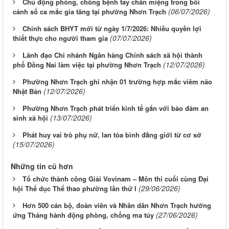
Chủ động phòng, chống bệnh tay chân miệng trong bối
(06/07/2026)
cảnh số ca mắc gia tăng tại phường Nhơn Trạch
Chính sách BHYT mới từ ngày 1/7/2026: Nhiều quyền lợi
(07/07/2026)
thiết thực cho người tham gia
Lãnh đạo Chi nhánh Ngân hàng Chính sách xã hội thành
(12/07/2026)
phố Đồng Nai làm việc tại phường Nhơn Trạch
Phường Nhơn Trạch ghi nhận 01 trường hợp mắc viêm não
(12/07/2026)
Nhật Bản
Phường Nhơn Trạch phát triển kinh tế gắn với bảo đảm an
(13/07/2026)
sinh xã hội
Phát huy vai trò phụ nữ, lan tỏa bình đẳng giới từ cơ sở
(15/07/2026)
Những tin cũ hơn
Tổ chức thành công Giải Vovinam – Môn thi cuối cùng Đại
(29/06/2026)
hội Thể dục Thể thao phường lần thứ I
Hơn 500 cán bộ, đoàn viên và Nhân dân Nhơn Trạch hưởng
(27/06/2026)
ứng Tháng hành động phòng, chống ma túy