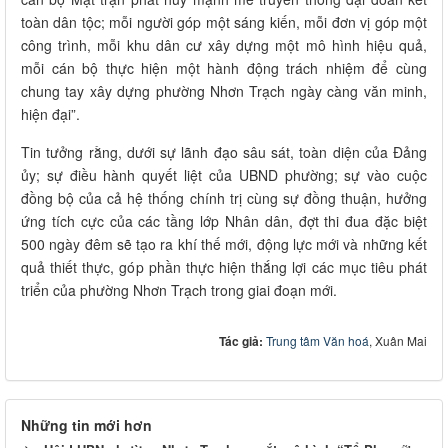
toàn dân tộc; mỗi người góp một sáng kiến, mỗi đơn vị góp một
công trình, mỗi khu dân cư xây dựng một mô hình hiệu quả,
mỗi cán bộ thực hiện một hành động trách nhiệm để cùng
chung tay xây dựng phường Nhơn Trạch ngày càng văn minh,
hiện đại”.
Tin tưởng rằng, dưới sự lãnh đạo sâu sát, toàn diện của Đảng
ủy; sự điều hành quyết liệt của UBND phường; sự vào cuộc
đồng bộ của cả hệ thống chính trị cùng sự đồng thuận, hưởng
ứng tích cực của các tầng lớp Nhân dân, đợt thi đua đặc biệt
500 ngày đêm sẽ tạo ra khí thế mới, động lực mới và những kết
quả thiết thực, góp phần thực hiện thắng lợi các mục tiêu phát
triển của phường Nhơn Trạch trong giai đoạn mới.
Tác giả:
Trung tâm Văn hoá
, Xuân Mai
Những tin mới hơn