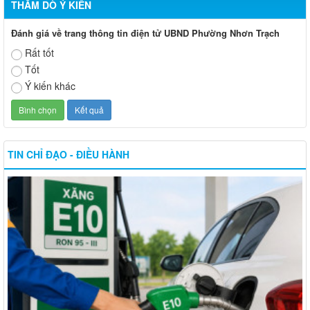
THĂM DÒ Ý KIẾN
Đánh giá về trang thông tin điện tử UBND Phường Nhơn Trạch
Rất tốt
Tốt
Ý kiến khác
TIN CHỈ ĐẠO - ĐIỀU HÀNH