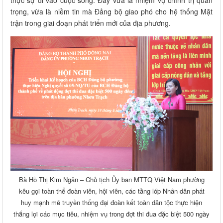
trọng, vừa là niềm tin mà Đảng bộ giao phó cho hệ thống Mặt
trận trong giai đoạn phát triển mới của địa phương.
Bà Hồ Thị Kim Ngân – Chủ tịch Ủy ban MTTQ Việt Nam phường
kêu gọi toàn thể đoàn viên, hội viên, các tầng lớp Nhân dân phát
huy mạnh mẽ truyền thống đại đoàn kết toàn dân tộc thực hiện
thắng lợi các mục tiêu, nhiệm vụ trong đợt thi đua đặc biệt 500 ngày