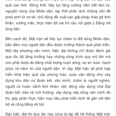
quả cao hơn. Đồng thời, tiếp tục tăng cường nắm bắt tâm tư,
nguyện vọng của Nhân dân, kịp thời phản ánh những vấn đề
phát sinh từ cơ sở, chủ động đề xuất các giải pháp tháo gỡ khó
khăn, vướng mắc, thực hiện tốt vai trò cầu nối giữa ý Đảng với
lòng dân.
Bên cạnh đó, Mặt trận sẽ tiếp tục chăm lo đời sống Nhân dân,
bảo đảm mọi người dân đều được hưởng thành quả phát triển.
Một địa phương văn minh, hiện đại không chỉ được đánh giá
qua tốc độ tăng trưởng hay những công trình quy mô lớn mà
còn phải được đo bằng chất lượng cuộc sống, sự an toàn, hạnh
phúc và niềm tin của người dân. Vì vậy, Mặt trận sẽ phối hợp
triển khai hiệu quả các phong trào, cuộc vận động như xây
dựng khu dân cư đoàn kết, văn minh; chăm lo người nghèo,
người có hoàn cảnh khó khăn; vận động xây dựng nhà Đại
đoàn kết; bảo vệ môi trường; xây dựng nếp sống văn minh đô
thị; góp phần thực hiện mục tiêu phát triển kinh tế gắn với tiến
bộ và công bằng xã hội.
Đặc biệt, đợt thi đua lần này cũng là dịp để hệ thống Mặt trận