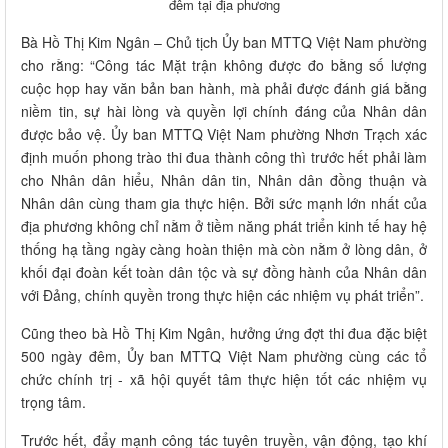
đêm tại địa phương
Bà Hồ Thị Kim Ngân – Chủ tịch Ủy ban MTTQ Việt Nam phường
cho rằng: “Công tác Mặt trận không được đo bằng số lượng
cuộc họp hay văn bản ban hành, mà phải được đánh giá bằng
niềm tin, sự hài lòng và quyền lợi chính đáng của Nhân dân
được bảo vệ. Ủy ban MTTQ Việt Nam phường Nhơn Trạch xác
định muốn phong trào thi đua thành công thì trước hết phải làm
cho Nhân dân hiểu, Nhân dân tin, Nhân dân đồng thuận và
Nhân dân cùng tham gia thực hiện. Bởi sức mạnh lớn nhất của
địa phương không chỉ nằm ở tiềm năng phát triển kinh tế hay hệ
thống hạ tầng ngày càng hoàn thiện mà còn nằm ở lòng dân, ở
khối đại đoàn kết toàn dân tộc và sự đồng hành của Nhân dân
với Đảng, chính quyền trong thực hiện các nhiệm vụ phát triển”.
Cũng theo bà Hồ Thị Kim Ngân, hưởng ứng đợt thi đua đặc biệt
500 ngày đêm, Ủy ban MTTQ Việt Nam phường cùng các tổ
chức chính trị - xã hội quyết tâm thực hiện tốt các nhiệm vụ
trọng tâm.
Trước hết, đẩy mạnh công tác tuyên truyền, vận động, tạo khí