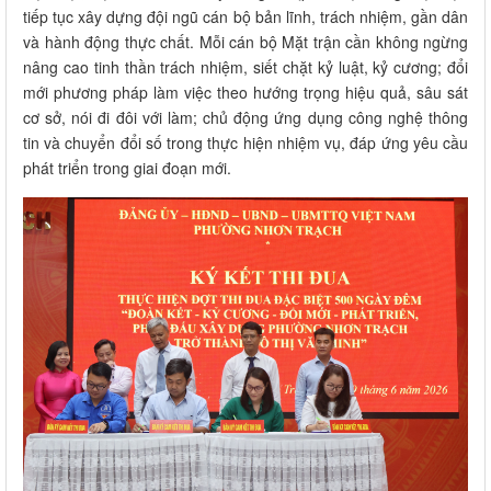
tiếp tục xây dựng đội ngũ cán bộ bản lĩnh, trách nhiệm, gần dân
và hành động thực chất. Mỗi cán bộ Mặt trận cần không ngừng
nâng cao tinh thần trách nhiệm, siết chặt kỷ luật, kỷ cương; đổi
mới phương pháp làm việc theo hướng trọng hiệu quả, sâu sát
cơ sở, nói đi đôi với làm; chủ động ứng dụng công nghệ thông
tin và chuyển đổi số trong thực hiện nhiệm vụ, đáp ứng yêu cầu
phát triển trong giai đoạn mới.