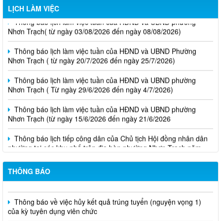
LỊCH LÀM VIỆC
Thông báo lịch làm việc tuần của HĐND và UBND phường
Nhơn Trạch( từ ngày 03/08/2026 đến ngày 08/08/2026)
Thông báo lịch làm việc tuần của HĐND và UBND Phường
Nhơn Trạch ( từ ngày 20/7/2026 đến ngày 25/7/2026)
Thông báo lịch làm việc tuần của HĐND và UBND phường
Nhơn Trạch ( Từ ngày 29/6/2026 đến ngày 4/7/2026)
Thông báo lịch làm việc tuần của HĐND và UBND phường
Nhơn Trạch (từ ngày 15/6/2026 đến ngày 21/6/2026
Thông báo lịch tiếp công dân của Chủ tịch Hội đồng nhân dân
phường tại các khu phố trên địa bàn phường Nhơn Trạch năm
2026
Niêm yết phương án bồi thường, hỗ trợ, tái định cư
THÔNG BÁO
Thông báo về việc hủy kết quả trúng tuyển (nguyện vọng 1)
của kỳ tuyên dụng viên chức
Biên bản niêm yết và lấy ý kiến phương án bồi thường, hỗ trợ,