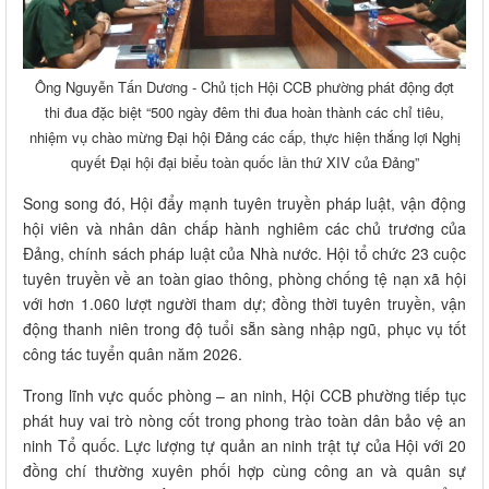
Ông Nguyễn Tấn Dương - Chủ tịch Hội CCB phường phát động đợt
thi đua đặc biệt “500 ngày đêm thi đua hoàn thành các chỉ tiêu,
nhiệm vụ chào mừng Đại hội Đảng các cấp, thực hiện thắng lợi Nghị
quyết Đại hội đại biểu toàn quốc lần thứ XIV của Đảng”
Song song đó, Hội đẩy mạnh tuyên truyền pháp luật, vận động
hội viên và nhân dân chấp hành nghiêm các chủ trương của
Đảng, chính sách pháp luật của Nhà nước. Hội tổ chức 23 cuộc
tuyên truyền về an toàn giao thông, phòng chống tệ nạn xã hội
với hơn 1.060 lượt người tham dự; đồng thời tuyên truyền, vận
động thanh niên trong độ tuổi sẵn sàng nhập ngũ, phục vụ tốt
công tác tuyển quân năm 2026.
Trong lĩnh vực quốc phòng – an ninh, Hội CCB phường tiếp tục
phát huy vai trò nòng cốt trong phong trào toàn dân bảo vệ an
ninh Tổ quốc. Lực lượng tự quản an ninh trật tự của Hội với 20
đồng chí thường xuyên phối hợp cùng công an và quân sự