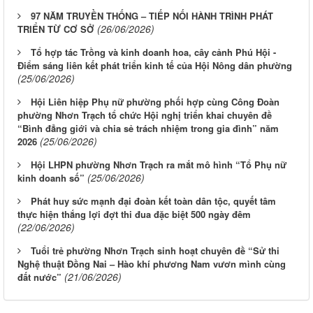
97 NĂM TRUYỀN THỐNG – TIẾP NỐI HÀNH TRÌNH PHÁT
(26/06/2026)
TRIỂN TỪ CƠ SỞ
Tổ hợp tác Trồng và kinh doanh hoa, cây cảnh Phú Hội -
Điểm sáng liên kết phát triển kinh tế của Hội Nông dân phường
(25/06/2026)
Hội Liên hiệp Phụ nữ phường phối hợp cùng Công Đoàn
phường Nhơn Trạch tổ chức Hội nghị triển khai chuyên đề
“Bình đẳng giới và chia sẻ trách nhiệm trong gia đình” năm
(25/06/2026)
2026
Hội LHPN phường Nhơn Trạch ra mắt mô hình “Tổ Phụ nữ
(25/06/2026)
kinh doanh số”
Phát huy sức mạnh đại đoàn kết toàn dân tộc, quyết tâm
thực hiện thắng lợi đợt thi đua đặc biệt 500 ngày đêm
(22/06/2026)
Tuổi trẻ phường Nhơn Trạch sinh hoạt chuyên đề “Sử thi
Nghệ thuật Đồng Nai – Hào khí phương Nam vươn mình cùng
(21/06/2026)
đất nước”