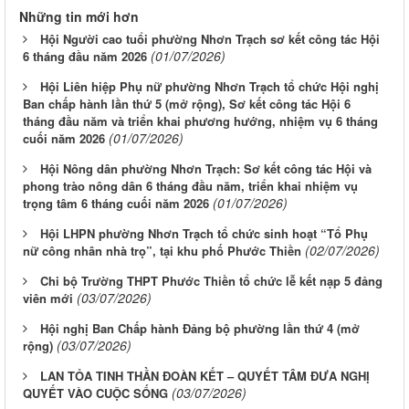
Những tin mới hơn
Hội Người cao tuổi phường Nhơn Trạch sơ kết công tác Hội
(01/07/2026)
6 tháng đầu năm 2026
Hội Liên hiệp Phụ nữ phường Nhơn Trạch tổ chức Hội nghị
Ban chấp hành lần thứ 5 (mở rộng), Sơ kết công tác Hội 6
tháng đầu năm và triển khai phương hướng, nhiệm vụ 6 tháng
(01/07/2026)
cuối năm 2026
Hội Nông dân phường Nhơn Trạch: Sơ kết công tác Hội và
phong trào nông dân 6 tháng đầu năm, triển khai nhiệm vụ
(01/07/2026)
trọng tâm 6 tháng cuối năm 2026
Hội LHPN phường Nhơn Trạch tổ chức sinh hoạt “Tổ Phụ
(02/07/2026)
nữ công nhân nhà trọ”, tại khu phố Phước Thiền
Chi bộ Trường THPT Phước Thiền tổ chức lễ kết nạp 5 đảng
(03/07/2026)
viên mới
Hội nghị Ban Chấp hành Đảng bộ phường lần thứ 4 (mở
(03/07/2026)
rộng)
LAN TỎA TINH THẦN ĐOÀN KẾT – QUYẾT TÂM ĐƯA NGHỊ
(03/07/2026)
QUYẾT VÀO CUỘC SỐNG