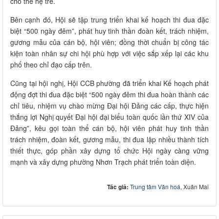
cho thế hệ trẻ.
Bên cạnh đó, Hội sẽ tập trung triển khai kế hoạch thi đua đặc
biệt “500 ngày đêm”, phát huy tinh thần đoàn kết, trách nhiệm,
gương mẫu của cán bộ, hội viên; đồng thời chuẩn bị công tác
kiện toàn nhân sự chi hội phù hợp với việc sắp xếp lại các khu
phố theo chỉ đạo cấp trên.
Cũng tại hội nghị, Hội CCB phường đã triển khai Kế hoạch phát
động đợt thi đua đặc biệt “500 ngày đêm thi đua hoàn thành các
chỉ tiêu, nhiệm vụ chào mừng Đại hội Đảng các cấp, thực hiện
thắng lợi Nghị quyết Đại hội đại biểu toàn quốc lần thứ XIV của
Đảng”, kêu gọi toàn thể cán bộ, hội viên phát huy tinh thần
trách nhiệm, đoàn kết, gương mẫu, thi đua lập nhiều thành tích
thiết thực, góp phần xây dựng tổ chức Hội ngày càng vững
mạnh và xây dựng phường Nhơn Trạch phát triển toàn diện.
Tác giả:
Trung tâm Văn hoá
, Xuân Mai