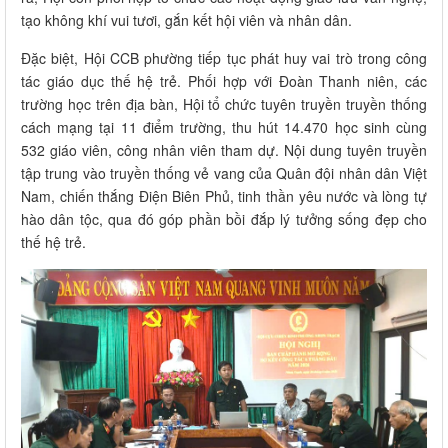
tạo không khí vui tươi, gắn kết hội viên và nhân dân.
Đặc biệt, Hội CCB phường tiếp tục phát huy vai trò trong công
tác giáo dục thế hệ trẻ. Phối hợp với Đoàn Thanh niên, các
trường học trên địa bàn, Hội tổ chức tuyên truyền truyền thống
cách mạng tại 11 điểm trường, thu hút 14.470 học sinh cùng
532 giáo viên, công nhân viên tham dự. Nội dung tuyên truyền
tập trung vào truyền thống vẻ vang của Quân đội nhân dân Việt
Nam, chiến thắng Điện Biên Phủ, tinh thần yêu nước và lòng tự
hào dân tộc, qua đó góp phần bồi đắp lý tưởng sống đẹp cho
thế hệ trẻ.