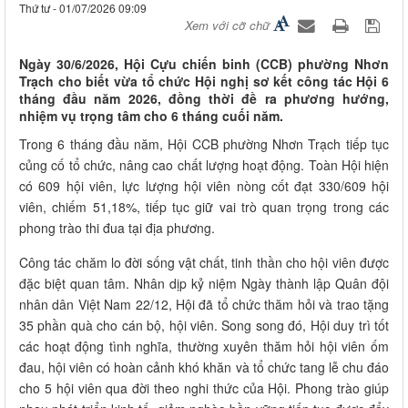
Thứ tư - 01/07/2026 09:09
Xem với cỡ chữ
Ngày 30/6/2026, Hội Cựu chiến binh (CCB) phường Nhơn
Trạch cho biết vừa tổ chức Hội nghị sơ kết công tác Hội 6
tháng đầu năm 2026, đồng thời đề ra phương hướng,
nhiệm vụ trọng tâm cho 6 tháng cuối năm.
Trong 6 tháng đầu năm, Hội CCB phường Nhơn Trạch tiếp tục
củng cố tổ chức, nâng cao chất lượng hoạt động. Toàn Hội hiện
có 609 hội viên, lực lượng hội viên nòng cốt đạt 330/609 hội
viên, chiếm 51,18%, tiếp tục giữ vai trò quan trọng trong các
phong trào thi đua tại địa phương.
Công tác chăm lo đời sống vật chất, tinh thần cho hội viên được
đặc biệt quan tâm. Nhân dịp kỷ niệm Ngày thành lập Quân đội
nhân dân Việt Nam 22/12, Hội đã tổ chức thăm hỏi và trao tặng
35 phần quà cho cán bộ, hội viên. Song song đó, Hội duy trì tốt
các hoạt động tình nghĩa, thường xuyên thăm hỏi hội viên ốm
đau, hội viên có hoàn cảnh khó khăn và tổ chức tang lễ chu đáo
cho 5 hội viên qua đời theo nghi thức của Hội. Phong trào giúp