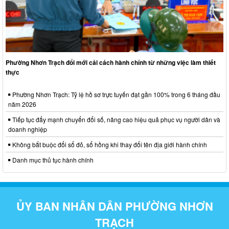
Phường Nhơn Trạch đổi mới cải cách hành chính từ những việc làm thiết
thực
Phường Nhơn Trạch: Tỷ lệ hồ sơ trực tuyến đạt gần 100% trong 6 tháng đầu
năm 2026
Tiếp tục đẩy mạnh chuyển đổi số, nâng cao hiệu quả phục vụ người dân và
doanh nghiệp
Không bắt buộc đổi sổ đỏ, sổ hồng khi thay đổi tên địa giới hành chính
Danh mục thủ tục hành chính
ỦY BAN NHÂN DÂN PHƯỜNG NHƠN
TRẠCH