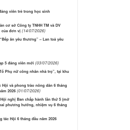
ảng viên trẻ trong học sinh
àn cơ sở Công ty TNHH TM và DV
(14/07/2026)
 của đơn vị
 “Bếp ăn yêu thương” – Lan toả yêu
(03/07/2026)
ạp 5 đảng viên mới
ổ Phụ nữ công nhân nhà trọ”, tại khu
 Hội và phong trào nông dân 6 tháng
(01/07/2026)
 năm 2026
Hội nghị Ban chấp hành lần thứ 5 (mở
 khai phương hướng, nhiệm vụ 6 tháng
g tác Hội 6 tháng đầu năm 2026