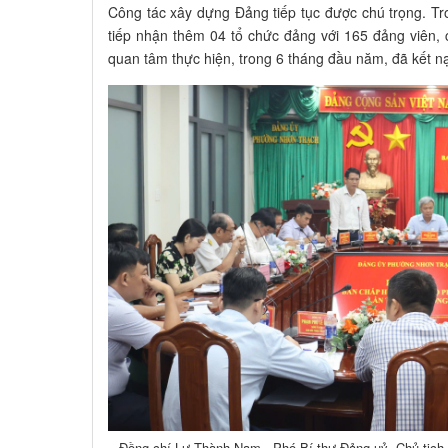
Công tác xây dựng Đảng tiếp tục được chú trọng. 
tiếp nhận thêm 04 tổ chức đảng với 165 đảng viên, 
quan tâm thực hiện, trong 6 tháng đầu năm, đã kết n
Đồng chí Lư Thành Nam - Phó Bí thư Đảng uỷ, Chủ tịc