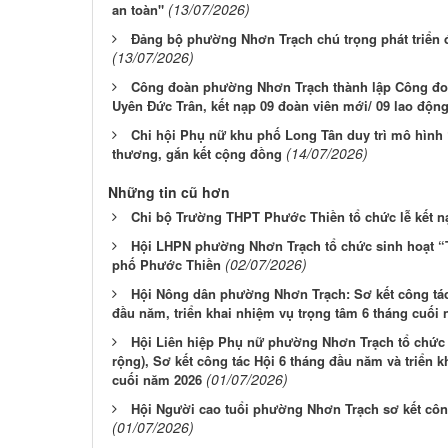
(13/07/2026)
an toàn"
Đảng bộ phường Nhơn Trạch chú trọng phát triển đ
(13/07/2026)
Công đoàn phường Nhơn Trạch thành lập Công đo
Uyên Đức Trân, kết nạp 09 đoàn viên mới/ 09 lao động
Chi hội Phụ nữ khu phố Long Tân duy trì mô hình
(14/07/2026)
thương, gắn kết cộng đồng
Những tin cũ hơn
Chi bộ Trường THPT Phước Thiền tổ chức lễ kết n
Hội LHPN phường Nhơn Trạch tổ chức sinh hoạt “T
(02/07/2026)
phố Phước Thiền
Hội Nông dân phường Nhơn Trạch: Sơ kết công tác
đầu năm, triển khai nhiệm vụ trọng tâm 6 tháng cuối
Hội Liên hiệp Phụ nữ phường Nhơn Trạch tổ chức 
rộng), Sơ kết công tác Hội 6 tháng đầu năm và triển
(01/07/2026)
cuối năm 2026
Hội Người cao tuổi phường Nhơn Trạch sơ kết côn
(01/07/2026)