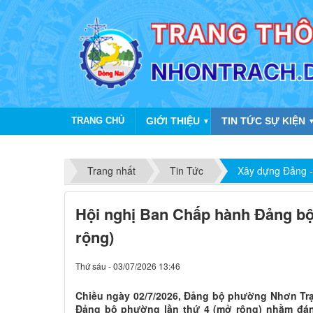
TRANG CHỦ
GIỚI THIỆU
TIN TỨC SỰ KIỆN
▼
Trang nhất
Tin Tức
Xây dựng Đảng -
Hội nghị Ban Chấp hành Đảng bộ
rộng)
Thứ sáu - 03/07/2026 13:46
Chiều ngày 02/7/2026, Đảng bộ phường Nhơn Tr
Đảng bộ phường lần thứ 4 (mở rộng) nhằm đánh