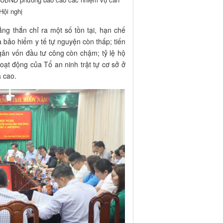
 Hội nghị
ng thắn chỉ ra một số tồn tại, hạn chế
a bảo hiểm y tế tự nguyện còn thấp; tiến
ngân vốn đầu tư công còn chậm; tỷ lệ hộ
oạt động của Tổ an ninh trật tự cơ sở ở
a cao.