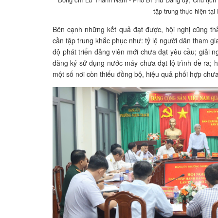
tập trung thực hiện tại
Bên cạnh những kết quả đạt được, hội nghị cũng thẳ
cần tập trung khắc phục như: tỷ lệ người dân tham gi
độ phát triển đảng viên mới chưa đạt yêu cầu; giải 
đăng ký sử dụng nước máy chưa đạt lộ trình đề ra; h
một số nơi còn thiếu đồng bộ, hiệu quả phối hợp chư