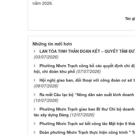
năm 2026.
Tác g
Những tin mới hơn
LAN TỎA TINH THẦN ĐOÀN KẾT – QUYẾT TÂM Đ
(03/07/2026)
Phường Nhơn Trạch công bố các quyết định chỉ địn
(07/07/2026)
hội, chi đoàn khu phố
Hội nghị giao ban, đối thoại với công đoàn cơ sở
(09/07/2026)
Ra mắt Câu lạc bộ “Nông dân sản xuất kinh doan
(10/07/2026)
Phường Nhơn Trạch giao ban Bí thư Chi bộ doanh 
(12/07/2026)
tác xây dựng Đảng
Phường Nhơn Trạch sơ kết công tác Mặt trận 6 th
Đoàn phường Nhơn Trạch thực hiện công trình " Tu