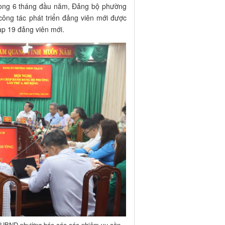
Trong 6 tháng đầu năm, Đảng bộ phường
công tác phát triển đảng viên mới được
ạp 19 đảng viên mới.
h UBND phường báo cáo các nhiệm vụ cần