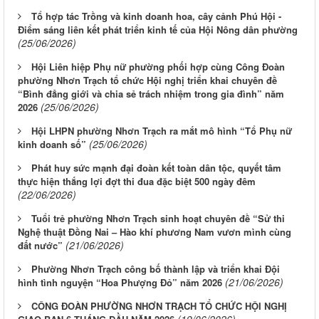
Tổ hợp tác Trồng và kinh doanh hoa, cây cảnh Phú Hội -
Điểm sáng liên kết phát triển kinh tế của Hội Nông dân phường
(25/06/2026)
Hội Liên hiệp Phụ nữ phường phối hợp cùng Công Đoàn
phường Nhơn Trạch tổ chức Hội nghị triển khai chuyên đề
“Bình đẳng giới và chia sẻ trách nhiệm trong gia đình” năm
(25/06/2026)
2026
Hội LHPN phường Nhơn Trạch ra mắt mô hình “Tổ Phụ nữ
(25/06/2026)
kinh doanh số”
Phát huy sức mạnh đại đoàn kết toàn dân tộc, quyết tâm
thực hiện thắng lợi đợt thi đua đặc biệt 500 ngày đêm
(22/06/2026)
Tuổi trẻ phường Nhơn Trạch sinh hoạt chuyên đề “Sử thi
Nghệ thuật Đồng Nai – Hào khí phương Nam vươn mình cùng
(21/06/2026)
đất nước”
Phường Nhơn Trạch công bố thành lập và triển khai Đội
(21/06/2026)
hình tình nguyện “Hoa Phượng Đỏ” năm 2026
CÔNG ĐOÀN PHƯỜNG NHƠN TRẠCH TỔ CHỨC HỘI NGHỊ
(19/06/2026)