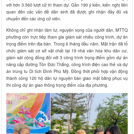
với hơn 3.560 lượt cử tri tham dự. Gần 190 ý kiến, kiến nghị liên
quan đến các vấn đề dân sinh đã được ghi nhận đầy đủ và
chuyển đến các ứng cử viên.
Không chỉ ghi nhận tâm tư, nguyện vọng của người dân, MTTQ
phường còn trực tiếp tham gia giám sát nhiều công trình, dự án
trọng điểm trên địa bàn. Trong 6 tháng đầu năm, Mặt trận đã tổ
chức giám sát cơ sở vật chất tại 19 nhà văn hóa khu dân cư,
giám sát cộng đồng đối với 3 công trình trọng điểm gồm dự án
nâng cấp đường Tôn Đức Thắng, công trình điện cao thế và dự
án trùng tu Di tích Đình Phú Mỹ. Đồng thời phối hợp vận động
thành công 120 hộ dân tự nguyện bàn giao mặt bằng phục vụ
thi công dự án giao thông trọng điểm của địa phương.