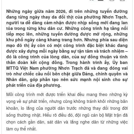
Những ngày giữa năm 2026, đi trên những tuyến đường
đang từng ngày thay da đổi thịt của phường Nhơn Trạch,
người ta dễ dàng cảm nhận được nhịp sống mới đang lan
tỏa trong từng khu dân cư. Những công trình hạ tầng nối
tiếp mọc lên, những tuyến đường được mở rộng, những
khu phố ngày càng khang trang hơn. Nhưng phía sau diện
mạo đô thị ấy còn có một công trình đặc biệt khác đang
được xây dựng mỗi ngày bằng sự tận tâm và trách nhiệm –
đó là công trình của lòng dân, của sự đồng thuận và tinh
thần đoàn kết cộng đồng. Trong hành trình ấy, Ủy ban
MTTQ Việt Nam phường Nhơn Trạch đã và đang đóng vai
trò như chiếc cầu nối bền chặt giữa Đảng, chính quyền và
Nhân dân, góp phần tạo nên sức mạnh nội sinh cho sự
phát triển của địa phương.
Mỗi công trình mới được triển khai đều mang theo những kỳ
vọng về sự phát triển, nhưng cũng không tránh khỏi những băn
khoăn, lo lắng của người dân trước những thay đổi trong đời
sống thường nhật. Hiểu rõ điều đó, đội ngũ cán bộ Mặt trận đã
chọn cách gần dân, sát dân và lắng nghe dân từ những việc
làm cụ thể nhất.