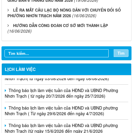
GIAO BAN 6 THÁNG ĐẦU NĂM 2026
LỄ RA MẮT CÂU LẠC BỘ NÔNG DÂN VỚI CHUYỂN ĐỔI SỐ
(16/06/2026)
PHƯỜNG NHƠN TRẠCH NĂM 2026
HƯỚNG DẪN CÔNG ĐOÀN CƠ SỞ MỚI THÀNH LẬP
(16/06/2026)
Tìm
Thông báo lịch làm việc tuần của HĐND và UBND phường
LỊCH LÀM VIỆC
Nhơn Trạch( từ ngày 03/08/2026 đến ngày 08/08/2026)
Thông báo lịch làm việc tuần của HĐND và UBND Phường
Nhơn Trạch ( từ ngày 20/7/2026 đến ngày 25/7/2026)
Thông báo lịch làm việc tuần của HĐND và UBND phường
Nhơn Trạch ( Từ ngày 29/6/2026 đến ngày 4/7/2026)
Thông báo lịch làm việc tuần của HĐND và UBND phường
Nhơn Trạch (từ ngày 15/6/2026 đến ngày 21/6/2026