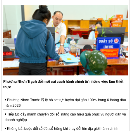
Phường Nhơn Trạch đổi mới cải cách hành chính từ những việc làm thiết
thực
Phường Nhơn Trạch: Tỷ lệ hồ sơ trực tuyến đạt gần 100% trong 6 tháng đầu
năm 2026
Tiếp tục đẩy mạnh chuyển đổi số, nâng cao hiệu quả phục vụ người dân và
doanh nghiệp
Không bắt buộc đổi sổ đỏ, sổ hồng khi thay đổi tên địa giới hành chính