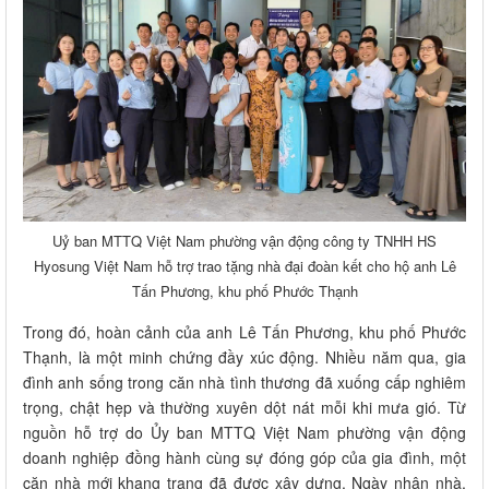
Uỷ ban MTTQ Việt Nam phường vận động công ty TNHH HS
Hyosung Việt Nam hỗ trợ trao tặng nhà đại đoàn kết cho hộ anh Lê
Tấn Phương, khu phố Phước Thạnh
Trong đó, hoàn cảnh của anh Lê Tấn Phương, khu phố Phước
Thạnh, là một minh chứng đầy xúc động. Nhiều năm qua, gia
đình anh sống trong căn nhà tình thương đã xuống cấp nghiêm
trọng, chật hẹp và thường xuyên dột nát mỗi khi mưa gió. Từ
nguồn hỗ trợ do Ủy ban MTTQ Việt Nam phường vận động
doanh nghiệp đồng hành cùng sự đóng góp của gia đình, một
căn nhà mới khang trang đã được xây dựng. Ngày nhận nhà,