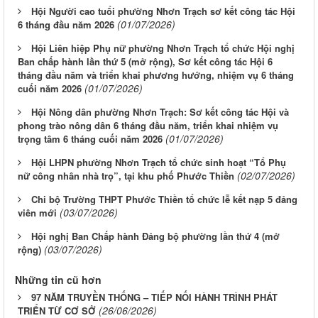
Hội Người cao tuổi phường Nhơn Trạch sơ kết công tác Hội
(01/07/2026)
6 tháng đầu năm 2026
Hội Liên hiệp Phụ nữ phường Nhơn Trạch tổ chức Hội nghị
Ban chấp hành lần thứ 5 (mở rộng), Sơ kết công tác Hội 6
tháng đầu năm và triển khai phương hướng, nhiệm vụ 6 tháng
(01/07/2026)
cuối năm 2026
Hội Nông dân phường Nhơn Trạch: Sơ kết công tác Hội và
phong trào nông dân 6 tháng đầu năm, triển khai nhiệm vụ
(01/07/2026)
trọng tâm 6 tháng cuối năm 2026
Hội LHPN phường Nhơn Trạch tổ chức sinh hoạt “Tổ Phụ
(02/07/2026)
nữ công nhân nhà trọ”, tại khu phố Phước Thiền
Chi bộ Trường THPT Phước Thiền tổ chức lễ kết nạp 5 đảng
(03/07/2026)
viên mới
Hội nghị Ban Chấp hành Đảng bộ phường lần thứ 4 (mở
(03/07/2026)
rộng)
Những tin cũ hơn
97 NĂM TRUYỀN THỐNG – TIẾP NỐI HÀNH TRÌNH PHÁT
(26/06/2026)
TRIỂN TỪ CƠ SỞ