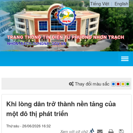
Tiếng Việt
English
Thay đổi màu sắc
Khi lòng dân trở thành nền tảng của
một đô thị phát triển
Thứ sáu - 26/06/2026 16:32
Xem với cỡ chữ