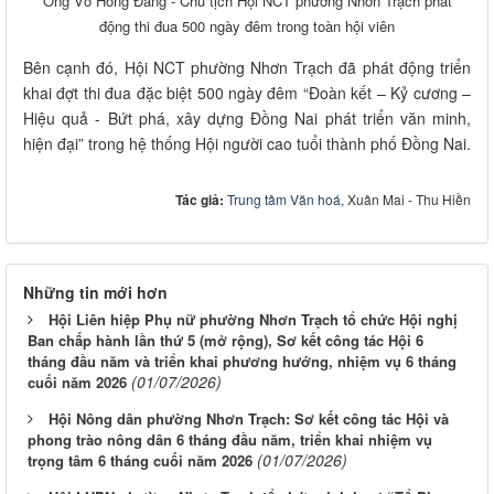
Ông Võ Hồng Đằng - Chủ tịch Hội NCT phường Nhơn Trạch phát
động thi đua 500 ngày đêm trong toàn hội viên
Bên cạnh đó, Hội NCT phường Nhơn Trạch đã phát động triển
khai đợt thi đua đặc biệt 500 ngày đêm “Đoàn kết – Kỷ cương –
Hiệu quả - Bứt phá, xây dựng Đồng Nai phát triển văn minh,
hiện đại” trong hệ thống Hội người cao tuổi thành phố Đồng Nai.
Tác giả:
Trung tâm Văn hoá
, Xuân Mai - Thu Hiền
Những tin mới hơn
Hội Liên hiệp Phụ nữ phường Nhơn Trạch tổ chức Hội nghị
Ban chấp hành lần thứ 5 (mở rộng), Sơ kết công tác Hội 6
tháng đầu năm và triển khai phương hướng, nhiệm vụ 6 tháng
(01/07/2026)
cuối năm 2026
Hội Nông dân phường Nhơn Trạch: Sơ kết công tác Hội và
phong trào nông dân 6 tháng đầu năm, triển khai nhiệm vụ
(01/07/2026)
trọng tâm 6 tháng cuối năm 2026