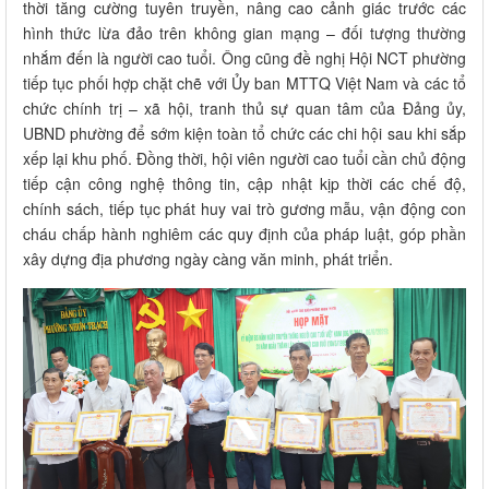
thời tăng cường tuyên truyền, nâng cao cảnh giác trước các
hình thức lừa đảo trên không gian mạng – đối tượng thường
nhắm đến là người cao tuổi. Ông cũng đề nghị Hội NCT phường
tiếp tục phối hợp chặt chẽ với Ủy ban MTTQ Việt Nam và các tổ
chức chính trị – xã hội, tranh thủ sự quan tâm của Đảng ủy,
UBND phường để sớm kiện toàn tổ chức các chi hội sau khi sắp
xếp lại khu phố. Đồng thời, hội viên người cao tuổi cần chủ động
tiếp cận công nghệ thông tin, cập nhật kịp thời các chế độ,
chính sách, tiếp tục phát huy vai trò gương mẫu, vận động con
cháu chấp hành nghiêm các quy định của pháp luật, góp phần
xây dựng địa phương ngày càng văn minh, phát triển.