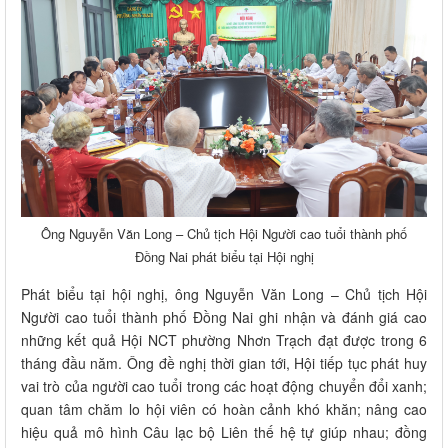
Ông Nguyễn Văn Long – Chủ tịch Hội Người cao tuổi thành phố
Đồng Nai phát biểu tại Hội nghị
Phát biểu tại hội nghị, ông Nguyễn Văn Long – Chủ tịch Hội
Người cao tuổi thành phố Đồng Nai ghi nhận và đánh giá cao
những kết quả Hội NCT phường Nhơn Trạch đạt được trong 6
tháng đầu năm. Ông đề nghị thời gian tới, Hội tiếp tục phát huy
vai trò của người cao tuổi trong các hoạt động chuyển đổi xanh;
quan tâm chăm lo hội viên có hoàn cảnh khó khăn; nâng cao
hiệu quả mô hình Câu lạc bộ Liên thế hệ tự giúp nhau; đồng