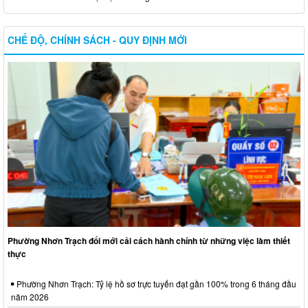
CHẾ ĐỘ, CHÍNH SÁCH - QUY ĐỊNH MỚI
Phường Nhơn Trạch đổi mới cải cách hành chính từ những việc làm thiết
thực
Phường Nhơn Trạch: Tỷ lệ hồ sơ trực tuyến đạt gần 100% trong 6 tháng đầu
năm 2026