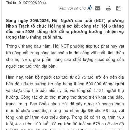
Thứ tư - 01/07/2026 09:44
Xem với cỡ chữ
Sáng ngày 30/6/2026, Hội Người cao tuổi (NCT) phường
Nhơn Trạch tổ chức Hội nghị sơ kết công tác Hội 6 tháng
đầu năm 2026, đồng thời đề ra phương hướng, nhiệm vụ
trọng tâm 6 tháng cuối năm.
Trong 6 tháng đầu năm, Hội NCT phường tiếp tục phát huy vai
trò nòng cốt trong công tác chăm lo đời sống vật chất, tinh thần
cho hội viên, góp phần nâng cao chất lượng cuộc sống của
người cao tuổi trên địa bàn.
Hiện nay, toàn bộ người cao tuổi từ đủ 75 tuổi trở lên trên địa
bàn đều được hưởng trợ cấp hằng tháng 500.000 đồng/người
và được cấp thẻ bảo hiểm y tế, với tổng số 4.121 người thụ
hưởng. Công tác chúc thọ, mừng thọ được triển khai chu đáo,
trang trọng. Ban Chấp hành Hội đã xây dựng kế hoạch tham
mưu tổ chức chúc thọ, mừng thọ nhân dịp 6/6 cho 661 cụ, với
tổng kinh phí trên 403 triệu đồng. Trong đó có 11 cụ trên 100
tuổi, 4 cụ tròn 100 tuổi, 68 cụ tròn 90 tuổi và 578 cụ ở các độ