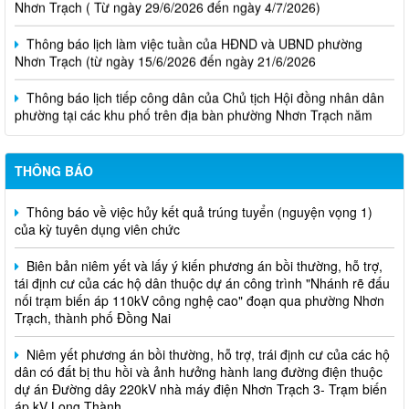
Thông báo lịch làm việc tuần của HĐND và UBND phường
Nhơn Trạch (từ ngày 15/6/2026 đến ngày 21/6/2026
Thông báo lịch tiếp công dân của Chủ tịch Hội đồng nhân dân
phường tại các khu phố trên địa bàn phường Nhơn Trạch năm
2026
Niêm yết phương án bồi thường, hỗ trợ, tái định cư
THÔNG BÁO
Thông báo về việc hủy kết quả trúng tuyển (nguyện vọng 1)
của kỳ tuyên dụng viên chức
Biên bản niêm yết và lấy ý kiến phương án bồi thường, hỗ trợ,
tái định cư của các hộ dân thuộc dự án công trình "Nhánh rẽ đấu
nối trạm biến áp 110kV công nghệ cao" đoạn qua phường Nhơn
Trạch, thành phố Đồng Nai
Niêm yết phương án bồi thường, hỗ trợ, trái định cư của các hộ
dân có đất bị thu hồi và ảnh hưởng hành lang đường điện thuộc
dự án Đường dây 220kV nhà máy điện Nhơn Trạch 3- Trạm biến
áp kV Long Thành