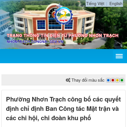
Tiếng Việt
English
Thay đổi màu sắc
Phường Nhơn Trạch công bố các quyết
định chỉ định Ban Công tác Mặt trận và
các chi hội, chi đoàn khu phố