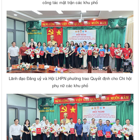
công tác mặt trận các khu phố
Lãnh đạo Đảng uỷ và Hội LHPN phường trao Quyết định cho Chi hội
phụ nữ các khu phố