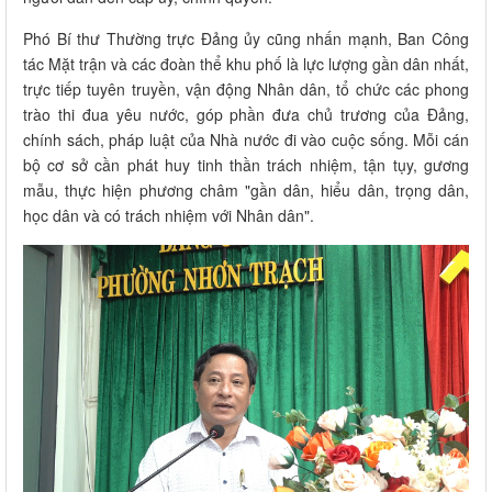
Phó Bí thư Thường trực Đảng ủy cũng nhấn mạnh, Ban Công
tác Mặt trận và các đoàn thể khu phố là lực lượng gần dân nhất,
trực tiếp tuyên truyền, vận động Nhân dân, tổ chức các phong
trào thi đua yêu nước, góp phần đưa chủ trương của Đảng,
chính sách, pháp luật của Nhà nước đi vào cuộc sống. Mỗi cán
bộ cơ sở cần phát huy tinh thần trách nhiệm, tận tụy, gương
mẫu, thực hiện phương châm "gần dân, hiểu dân, trọng dân,
học dân và có trách nhiệm với Nhân dân".