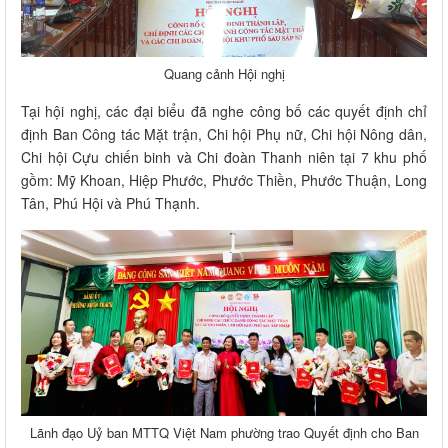
Quang cảnh Hội nghị
Tại hội nghị, các đại biểu đã nghe công bố các quyết định chỉ
định Ban Công tác Mặt trận, Chi hội Phụ nữ, Chi hội Nông dân,
Chi hội Cựu chiến binh và Chi đoàn Thanh niên tại 7 khu phố
gồm: Mỹ Khoan, Hiệp Phước, Phước Thiền, Phước Thuận, Long
Tân, Phú Hội và Phú Thạnh.
Lãnh đạo Uỷ ban MTTQ Việt Nam phường trao Quyết định cho Ban