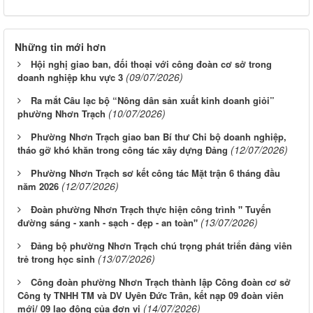
Những tin mới hơn
Hội nghị giao ban, đối thoại với công đoàn cơ sở trong
(09/07/2026)
doanh nghiệp khu vực 3
Ra mắt Câu lạc bộ “Nông dân sản xuất kinh doanh giỏi”
(10/07/2026)
phường Nhơn Trạch
Phường Nhơn Trạch giao ban Bí thư Chi bộ doanh nghiệp,
(12/07/2026)
tháo gỡ khó khăn trong công tác xây dựng Đảng
Phường Nhơn Trạch sơ kết công tác Mặt trận 6 tháng đầu
(12/07/2026)
năm 2026
Đoàn phường Nhơn Trạch thực hiện công trình " Tuyến
(13/07/2026)
đường sáng - xanh - sạch - đẹp - an toàn"
Đảng bộ phường Nhơn Trạch chú trọng phát triển đảng viên
(13/07/2026)
trẻ trong học sinh
Công đoàn phường Nhơn Trạch thành lập Công đoàn cơ sở
Công ty TNHH TM và DV Uyên Đức Trân, kết nạp 09 đoàn viên
(14/07/2026)
mới/ 09 lao động của đơn vị