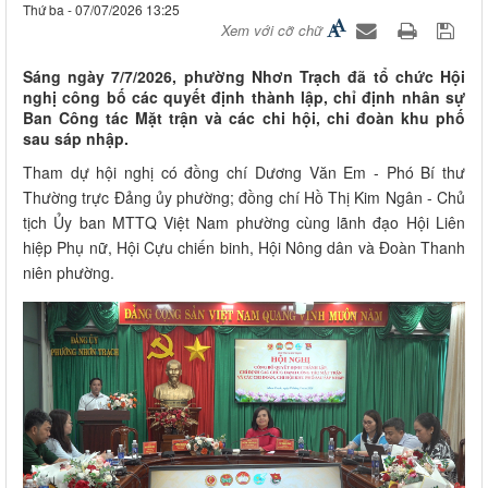
Thứ ba - 07/07/2026 13:25
Xem với cỡ chữ
Sáng ngày 7/7/2026, phường Nhơn Trạch đã tổ chức Hội
nghị công bố các quyết định thành lập, chỉ định nhân sự
Ban Công tác Mặt trận và các chi hội, chi đoàn khu phố
sau sáp nhập.
Tham dự hội nghị có đồng chí Dương Văn Em - Phó Bí thư
Thường trực Đảng ủy phường; đồng chí Hồ Thị Kim Ngân - Chủ
tịch Ủy ban MTTQ Việt Nam phường cùng lãnh đạo Hội Liên
hiệp Phụ nữ, Hội Cựu chiến binh, Hội Nông dân và Đoàn Thanh
niên phường.