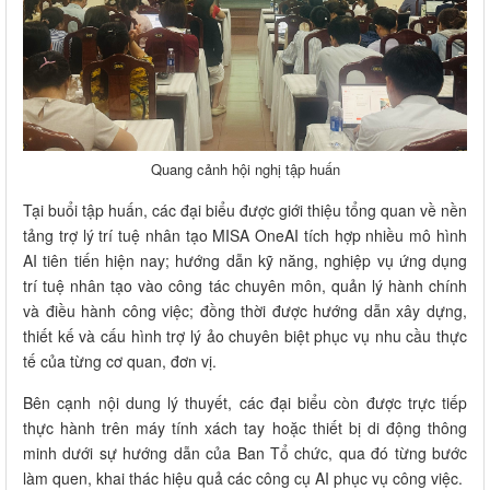
Quang cảnh hội nghị tập huấn
Tại buổi tập huấn, các đại biểu được giới thiệu tổng quan về nền
tảng trợ lý trí tuệ nhân tạo MISA OneAI tích hợp nhiều mô hình
AI tiên tiến hiện nay; hướng dẫn kỹ năng, nghiệp vụ ứng dụng
trí tuệ nhân tạo vào công tác chuyên môn, quản lý hành chính
và điều hành công việc; đồng thời được hướng dẫn xây dựng,
thiết kế và cấu hình trợ lý ảo chuyên biệt phục vụ nhu cầu thực
tế của từng cơ quan, đơn vị.
Bên cạnh nội dung lý thuyết, các đại biểu còn được trực tiếp
thực hành trên máy tính xách tay hoặc thiết bị di động thông
minh dưới sự hướng dẫn của Ban Tổ chức, qua đó từng bước
làm quen, khai thác hiệu quả các công cụ AI phục vụ công việc.