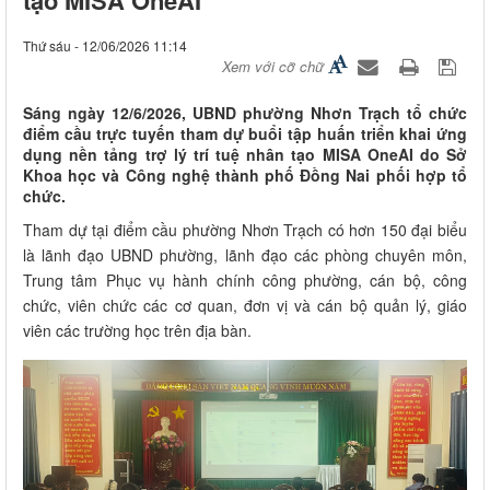
Thứ sáu - 12/06/2026 11:14
Xem với cỡ chữ
Sáng ngày 12/6/2026, UBND phường Nhơn Trạch tổ chức
điểm cầu trực tuyến tham dự buổi tập huấn triển khai ứng
dụng nền tảng trợ lý trí tuệ nhân tạo MISA OneAI do Sở
Khoa học và Công nghệ thành phố Đồng Nai phối hợp tổ
chức.
Tham dự tại điểm cầu phường Nhơn Trạch có hơn 150 đại biểu
là lãnh đạo UBND phường, lãnh đạo các phòng chuyên môn,
Trung tâm Phục vụ hành chính công phường, cán bộ, công
chức, viên chức các cơ quan, đơn vị và cán bộ quản lý, giáo
viên các trường học trên địa bàn.