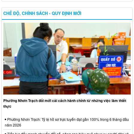
CHẾ ĐỘ, CHÍNH SÁCH - QUY ĐỊNH MỚI
Phường Nhơn Trạch đổi mới cải cách hành chính từ những việc làm thiết
thực
Phường Nhơn Trạch: Tỷ lệ hồ sơ trực tuyến đạt gần 100% trong 6 tháng đầu
năm 2026
Tiếp tục đẩy mạnh chuyển đổi số, nâng cao hiệu quả phục vụ người dân và