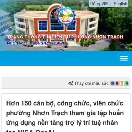
Tiếng Việt
English
Thay đổi màu sắc
Hơn 150 cán bộ, công chức, viên chức
phường Nhơn Trạch tham gia tập huấn
ứng dụng nền tảng trợ lý trí tuệ nhân
tạo MISA OneAI