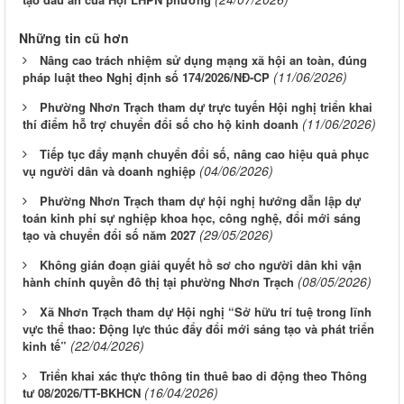
Những tin cũ hơn
Nâng cao trách nhiệm sử dụng mạng xã hội an toàn, đúng
(11/06/2026)
pháp luật theo Nghị định số 174/2026/NĐ-CP
Phường Nhơn Trạch tham dự trực tuyến Hội nghị triển khai
(11/06/2026)
thí điểm hỗ trợ chuyển đổi số cho hộ kinh doanh
Tiếp tục đẩy mạnh chuyển đổi số, nâng cao hiệu quả phục
(04/06/2026)
vụ người dân và doanh nghiệp
Phường Nhơn Trạch tham dự hội nghị hướng dẫn lập dự
toán kinh phí sự nghiệp khoa học, công nghệ, đổi mới sáng
(29/05/2026)
tạo và chuyển đổi số năm 2027
Không gián đoạn giải quyết hồ sơ cho người dân khi vận
(08/05/2026)
hành chính quyền đô thị tại phường Nhơn Trạch
Xã Nhơn Trạch tham dự Hội nghị “Sở hữu trí tuệ trong lĩnh
vực thể thao: Động lực thúc đẩy đổi mới sáng tạo và phát triển
(22/04/2026)
kinh tế”
Triển khai xác thực thông tin thuê bao di động theo Thông
(16/04/2026)
tư 08/2026/TT-BKHCN