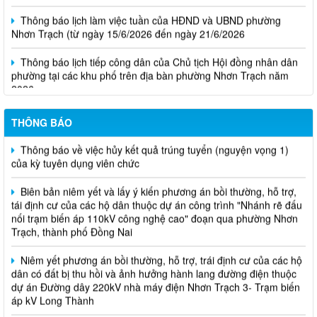
Thông báo lịch làm việc tuần của HĐND và UBND phường
Nhơn Trạch (từ ngày 15/6/2026 đến ngày 21/6/2026
Thông báo lịch tiếp công dân của Chủ tịch Hội đồng nhân dân
phường tại các khu phố trên địa bàn phường Nhơn Trạch năm
2026
Niêm yết phương án bồi thường, hỗ trợ, tái định cư
THÔNG BÁO
Thông báo về việc hủy kết quả trúng tuyển (nguyện vọng 1)
của kỳ tuyên dụng viên chức
Biên bản niêm yết và lấy ý kiến phương án bồi thường, hỗ trợ,
tái định cư của các hộ dân thuộc dự án công trình "Nhánh rẽ đấu
nối trạm biến áp 110kV công nghệ cao" đoạn qua phường Nhơn
Trạch, thành phố Đồng Nai
Niêm yết phương án bồi thường, hỗ trợ, trái định cư của các hộ
dân có đất bị thu hồi và ảnh hưởng hành lang đường điện thuộc
dự án Đường dây 220kV nhà máy điện Nhơn Trạch 3- Trạm biến
áp kV Long Thành