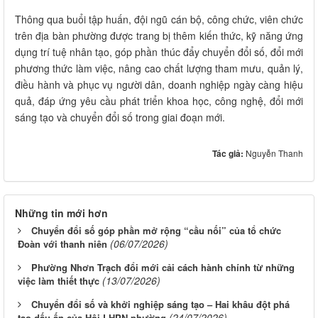
Thông qua buổi tập huấn, đội ngũ cán bộ, công chức, viên chức
trên địa bàn phường được trang bị thêm kiến thức, kỹ năng ứng
dụng trí tuệ nhân tạo, góp phần thúc đẩy chuyển đổi số, đổi mới
phương thức làm việc, nâng cao chất lượng tham mưu, quản lý,
điều hành và phục vụ người dân, doanh nghiệp ngày càng hiệu
quả, đáp ứng yêu cầu phát triển khoa học, công nghệ, đổi mới
sáng tạo và chuyển đổi số trong giai đoạn mới.
Tác giả:
Nguyễn Thanh
Những tin mới hơn
Chuyển đổi số góp phần mở rộng “cầu nối” của tổ chức
(06/07/2026)
Đoàn với thanh niên
Phường Nhơn Trạch đổi mới cải cách hành chính từ những
(13/07/2026)
việc làm thiết thực
Chuyển đổi số và khởi nghiệp sáng tạo – Hai khâu đột phá
(24/07/2026)
tạo dấu ấn của Hội LHPN phường