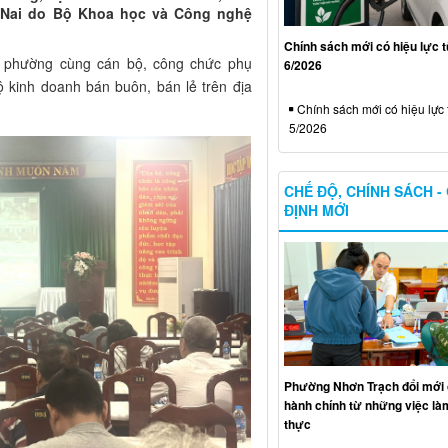
g Nai do Bộ Khoa học và Công nghệ
Chính sách mới có hiệu lực 
 phường cùng cán bộ, công chức phụ
6/2026
ộ kinh doanh bán buôn, bán lẻ trên địa
Chính sách mới có hiệu lực 
5/2026
CHẾ ĐỘ, CHÍNH SÁCH -
ĐỊNH MỚI
Phường Nhơn Trạch đổi mới 
hành chính từ những việc làm
thực