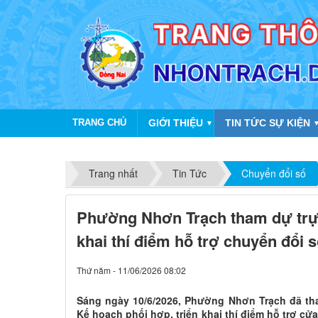
TRANG CHỦ
GIỚI THIỆU
TIN TỨC SỰ KIỆN
▼
Trang nhất
Tin Tức
Chuyển đổi số
Phường Nhơn Trạch tham dự trực
khai thí điểm hỗ trợ chuyển đổi 
Thứ năm - 11/06/2026 08:02
Sáng ngày 10/6/2026, Phường Nhơn Trạch đã tha
Kế hoạch phối hợp, triển khai thí điểm hỗ trợ c