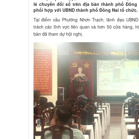
lẻ chuyển đổi số trên địa bàn thành phố Đồn
phối hợp với UBND thành phố Đồng Nai tổ chức.
Tại điểm cầu Phường Nhơn Trạch, lãnh đạo UBND
trách các lĩnh vực liên quan và hơn 50 cửa hàng, h
bàn đã tham dự hội nghị.